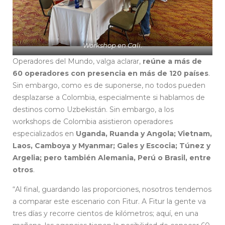
Workshop en Cali
.
Operadores del Mundo, valga aclarar,
reúne a más de
60 operadores con presencia en más de 120 países
.
Sin embargo, como es de suponerse, no todos pueden
desplazarse a Colombia, especialmente si hablamos de
destinos como Uzbekistán. Sin embargo, a los
workshops de Colombia asistieron operadores
especializados en
Uganda, Ruanda y Angola; Vietnam,
Laos, Camboya y Myanmar; Gales y Escocia; Túnez y
Argelia; pero también Alemania, Perú o Brasil, entre
otros
.
“Al final, guardando las proporciones, nosotros tendemos
a comparar este escenario con Fitur. A Fitur la gente va
tres días y recorre cientos de kilómetros; aquí, en una