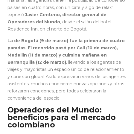
mañana, las agencias tienen la posibilidad de conocer 60
países en cuatro horas, con un café y algo de relax”,
expresó
Javier Centeno, director general de
Operadores del Mundo
, desde el salón del hotel
Residence Inn, en el norte de Bogotá.
La de Bogotá (9 de marzo) fue la primera de cuatro
paradas. El recorrido pasó por Cali (10 de marzo),
Medellín (11 de marzo) y culmina mañana en
Barranquilla (12 de marzo)
, llevando a los agentes de
viajes y mayoristas un espacio único de relacionamiento
y conexión global. Así lo expresaron varios de los agentes
asistentes: muchos conocieron nuevas opciones y otros
reforzaron conexiones, pero todos celebraron la
conveniencia del espacio.
Operadores del Mundo:
beneficios para el mercado
colombiano