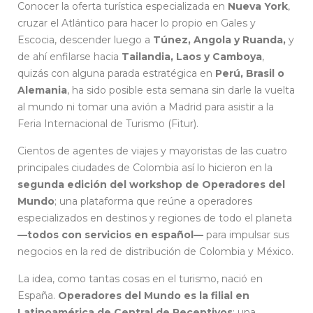
Conocer la oferta turística especializada en
Nueva York
,
cruzar el Atlántico para hacer lo propio en Gales y
Escocia, descender luego a
Túnez, Angola y Ruanda,
y
de ahí enfilarse hacia
Tailandia, Laos y Camboya
,
quizás con alguna parada estratégica en
Perú, Brasil o
Alemania
, ha sido posible esta semana sin darle la vuelta
al mundo ni tomar una avión a Madrid para asistir a la
Feria Internacional de Turismo (Fitur).
Cientos de agentes de viajes y mayoristas de las cuatro
principales ciudades de Colombia así lo hicieron en la
segunda edición del workshop de Operadores del
Mundo
; una plataforma que reúne a operadores
especializados en destinos y regiones de todo el planeta
—todos con servicios en español—
para impulsar sus
negocios en la red de distribución de Colombia y México.
La idea, como tantas cosas en el turismo, nació en
España.
Operadores del Mundo es la filial en
Latinoamérica de Central de Receptivos
; una