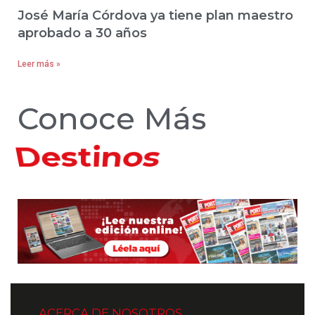
José María Córdova ya tiene plan maestro
aprobado a 30 años
Leer más »
Conoce Más
Hoteles
ACERCA DE NOSOTROS