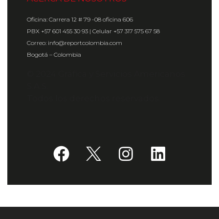
Oficina: Carrera 12 # 79 -08 oficina 606
PBX +57 601 455 30 93 | Celular +57 317 575 67 58
Correo: info@reportcolombia.com
Bogotá – Colombia
© 2024 Gráfica y Servicios Americanos
S.A.S.
Todos los derechos reservados.