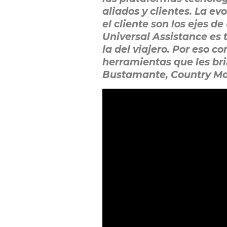
aliados y clientes. La ev
el cliente son los ejes d
Universal Assistance es 
la del viajero. Por eso 
herramientas que les br
Bustamante, Country Ma