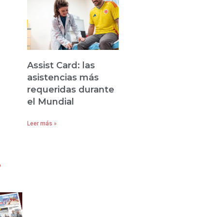
Assist Card: las
asistencias más
requeridas durante
el Mundial
Leer más »
s