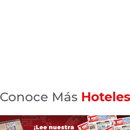
Conoce Más
Hotele