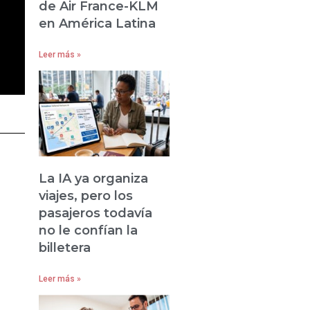
de Air France-KLM
en América Latina
Leer más »
La IA ya organiza
viajes, pero los
pasajeros todavía
no le confían la
billetera
Leer más »