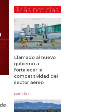
Más noticias
Llamado al nuevo
gobierno a
fortalecer la
competitividad del
sector aéreo
Leer más »
 de