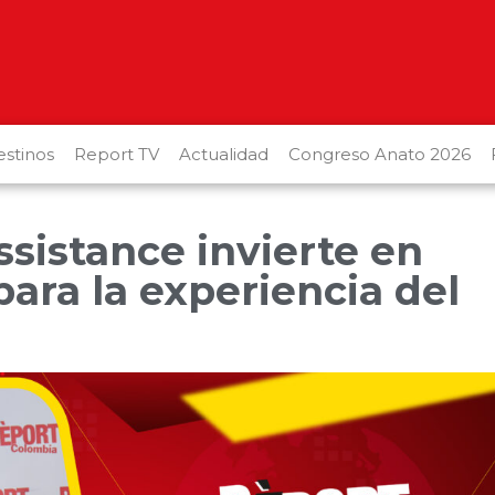
stinos
Report TV
Actualidad
Congreso Anato 2026
ssistance invierte en
para la experiencia del