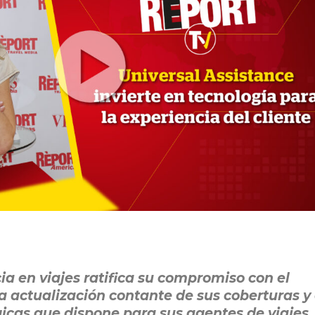
a en viajes ratifica su compromiso con el
a actualización contante de sus coberturas y
icas que dispone para sus agentes de viajes