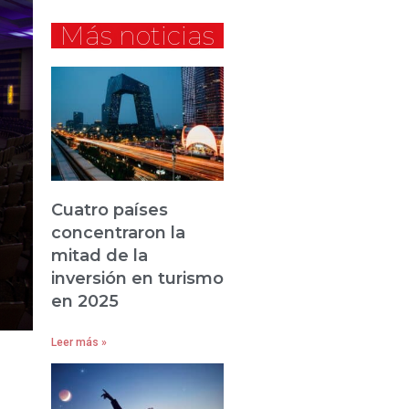
Más noticias
Cuatro países
concentraron la
mitad de la
inversión en turismo
en 2025
Leer más »