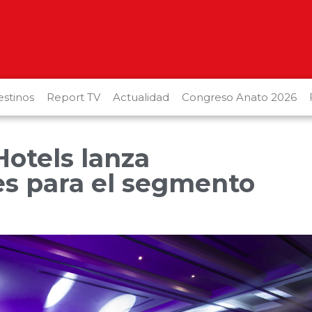
stinos
Report TV
Actualidad
Congreso Anato 2026
otels lanza
s para el segmento