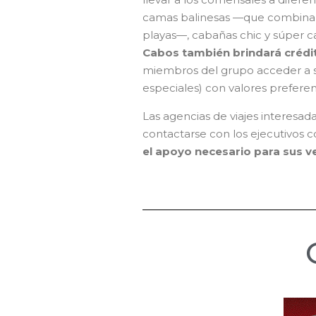
camas balinesas —que combinan e
playas—, cabañas chic y súper 
Cabos también brindará crédit
miembros del grupo acceder a se
especiales) con valores preferen
Las agencias de viajes interesa
contactarse con los ejecutivos 
el apoyo necesario para sus v