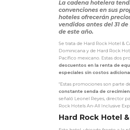
La cadena hotelera tend
convenciones en sus pr
hoteles ofrecerán precios
vendidos antes del 31 de
de este año.
Se trata de Hard Rock Hotel & C
Dominicana y de Hard Rock Hotel
Pacífico mexicano. Estas dos p
descuentos en la renta de equ
especiales sin costos adicion
“Estas promociones son parte d
constante senda de crecimien
señaló Leonel Reyes, director p
Rock Hotels An-All Inclusive Exp
Hard Rock Hotel &
Este hotel, ubicado frente a la 