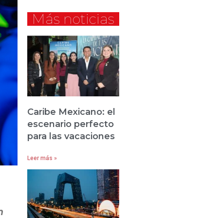
Más noticias
Caribe Mexicano: el
escenario perfecto
para las vacaciones
Leer más »
n