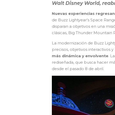
Walt Disney World, reabr
Nuevas experiencias regresan
de Buzz Lightyear’s Space Ranger
disparan a objetivos en una misi
clásicas, Big Thunder Mountain R
La modernización de Buzz Lightye
precisos, objetivos interactivos 
más dinámica y envolvente
. L
rediseñada, que busca hacer más i
desde el pasado 8 de abril.