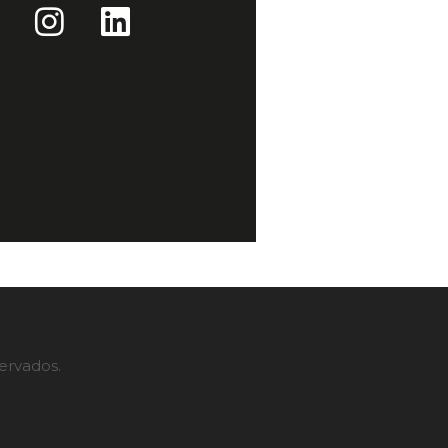
servados.