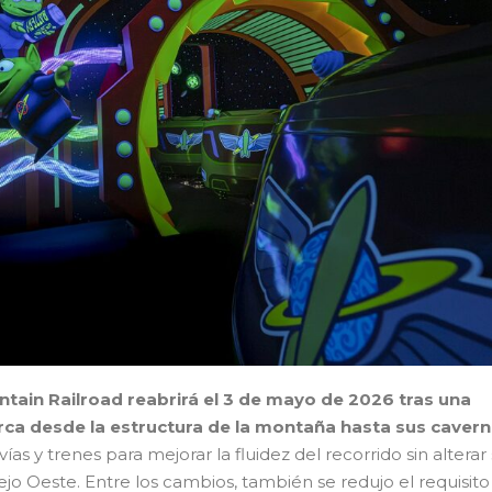
tain Railroad reabrirá el 3 de mayo de 2026 tras una
ca desde la estructura de la montaña hasta sus caver
ías y trenes para mejorar la fluidez del recorrido sin alterar
Viejo Oeste. Entre los cambios, también se redujo el requisit