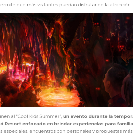
permite que más visitantes puedan disfrutar de la atracción.
unen al “Cool Kids Summer”,
un evento durante la tempo
d Resort enfocado en brindar experiencias para famili
es especiales, encuentros con personajes y propuestas más