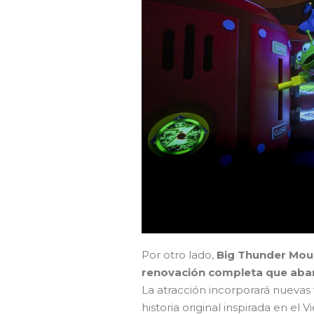
Por otro lado,
Big Thunder Moun
renovación completa que abar
La atracción incorporará nuevas v
historia original inspirada en el 