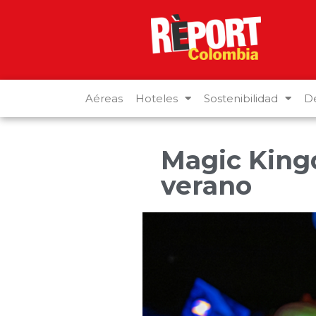
Aéreas
Hoteles
Sostenibilidad
De
Magic King
verano