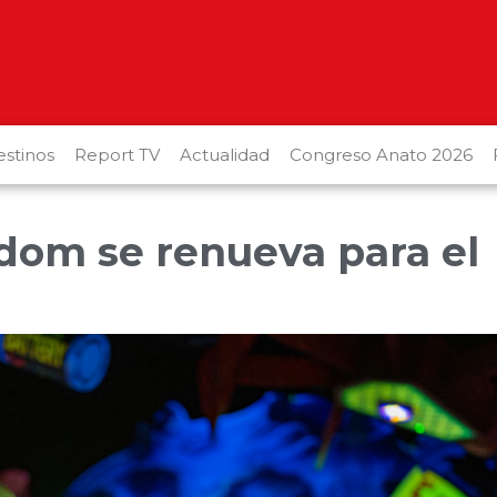
stinos
Report TV
Actualidad
Congreso Anato 2026
dom se renueva para el