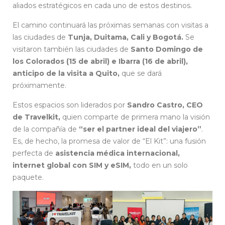
aliados estratégicos en cada uno de estos destinos.
El camino continuará las próximas semanas con visitas a
las ciudades de
Tunja, Duitama, Cali y Bogotá.
Se
visitaron también las ciudades de
Santo Domingo de
los Colorados (15 de abril) e Ibarra (16 de abril),
anticipo de la visita a Quito,
que se dará
próximamente.
Estos espacios son liderados por
Sandro Castro, CEO
de Travelkit,
quien comparte de primera mano la visión
de la compañía de
“ser el partner ideal del viajero”
.
Es, de hecho, la promesa de valor de “El Kit”: una fusión
perfecta de
asistencia médica internacional,
internet global con SIM y eSIM,
todo en un solo
paquete.