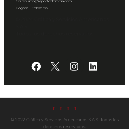
Correo: info@reportcolombia.com
Bogotá – Colombia
© 2024 Gráfica y Servicios Americanos
S.A.S.
Todos los derechos reservados.
© 2022 Gráfica y Servicios Americanos S.A.S. Todos los
derechos reservados.