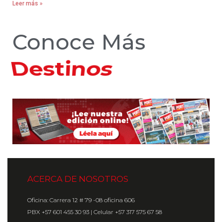
Leer más »
Conoce Más
Hoteles
ACERCA DE NOSOTROS
Oficina: Carrera 12 # 79 -08 oficina 606
PBX +57 601 455 30 93 | Celular +57 317 575 67 58