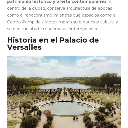
patrimonio histórico y oferta contemporánea
. El
centro de la ciudad, conserva arquitectura de épocas
como el renacentismo, mientras que espacios como el
Centro Pompidou-Metz amplían su propuesta cultural y
se dedican al arte moderno y contemporáneo.
Historia en el Palacio de
Versalles