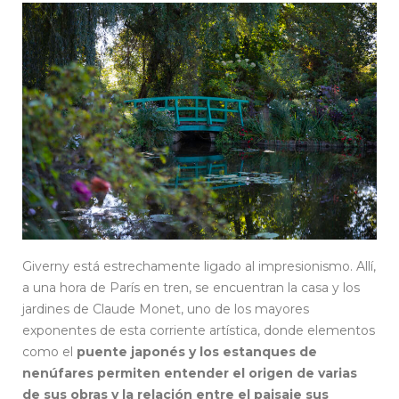
Giverny está estrechamente ligado al impresionismo. Allí,
a una hora de París en tren, se encuentran la casa y los
jardines de Claude Monet, uno de los mayores
exponentes de esta corriente artística, donde elementos
como el
puente japonés y los estanques de
nenúfares permiten entender el origen de varias
de sus obras y la relación entre el paisaje sus