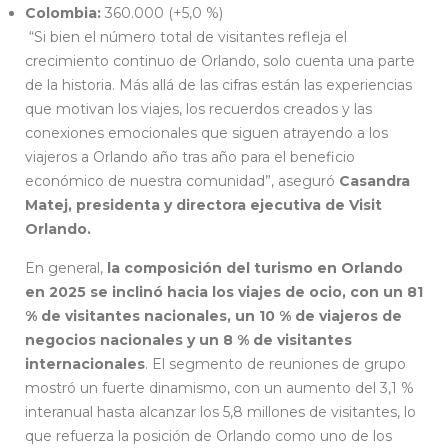
Colombia:
360.000 (+5,0 %)
“Si bien el número total de visitantes refleja el
crecimiento continuo de Orlando, solo cuenta una parte
de la historia. Más allá de las cifras están las experiencias
que motivan los viajes, los recuerdos creados y las
conexiones emocionales que siguen atrayendo a los
viajeros a Orlando año tras año para el beneficio
económico de nuestra comunidad”, aseguró
Casandra
Matej, presidenta y directora ejecutiva de Visit
Orlando.
En general,
la composición del turismo en Orlando
en 2025 se inclinó hacia los viajes de ocio, con un 81
% de visitantes nacionales, un 10 % de viajeros de
negocios nacionales y un 8 % de visitantes
internacionales
. El segmento de reuniones de grupo
mostró un fuerte dinamismo, con un aumento del 3,1 %
interanual hasta alcanzar los 5,8 millones de visitantes, lo
que refuerza la posición de Orlando como uno de los