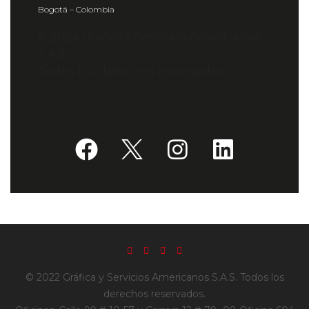
Bogotá – Colombia
© 2024 Gráfica y Servicios Americanos
S.A.S.
Todos los derechos reservados.
© 2022 Gráfica y Servicios Americanos S.A.S. Todos los
derechos reservados.