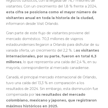
registros turísticos, con la llegada de 76,7 millones de
visitantes. Con un crecimiento del 1,8 % frente a 2024,
esta cifra se posiciona como el mayor número de
visitantes anual en toda la historia de la ciudad,
informaron desde Visit Orlando.
Gran parte de este flujo de visitantes proviene del
mercado doméstico. 70,3 millones de viajeros
estadounidenses llegaron a Orlando para disfrutar de su
variada oferta, un crecimiento del 2,2 %. L
os visitantes
internacionales, por su parte, fueron en total 6,3
millones
, lo que representa una caída del 2,4 %, en su
mayoría, correspondiente al mercado canadiense.
Canadá, el principal mercado internacional de Orlando,
tuvo una caída del 13,3 % en comparación a los
resultados de 2024. Sin embargo, esta disminución fue
compensada por l
os resultados del mercado
colombiano, mexicano y japones, que registraron
máximos históricos en 2025.