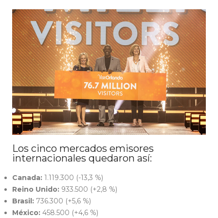
Los cinco mercados emisores
internacionales quedaron así:
Canada:
1.119.300 (-13,3 %)
Reino Unido:
933.500 (+2,8 %)
Brasil:
736.300 (+5,6 %)
México:
458.500 (+4,6 %)