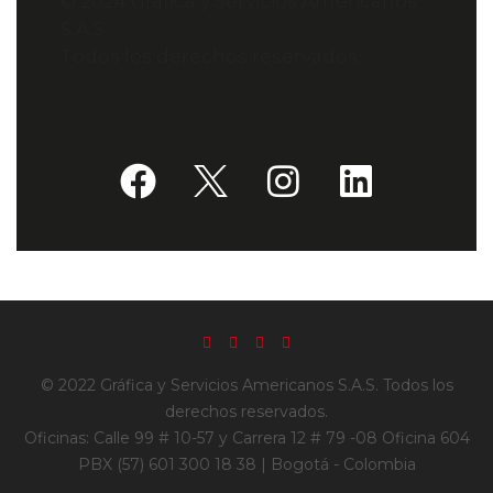
© 2024 Gráfica y Servicios Americanos
S.A.S.
Todos los derechos reservados.
© 2022 Gráfica y Servicios Americanos S.A.S. Todos los
derechos reservados.
Oficinas: Calle 99 # 10-57 y Carrera 12 # 79 -08 Oficina 604
PBX (57) 601 300 18 38 | Bogotá - Colombia