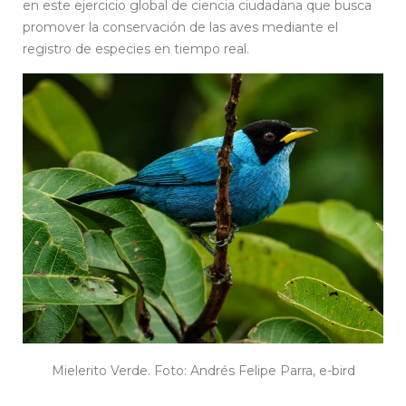
en este ejercicio global de ciencia ciudadana que busca
promover la conservación de las aves mediante el
registro de especies en tiempo real.
Mielerito Verde. Foto: Andrés Felipe Parra, e-bird