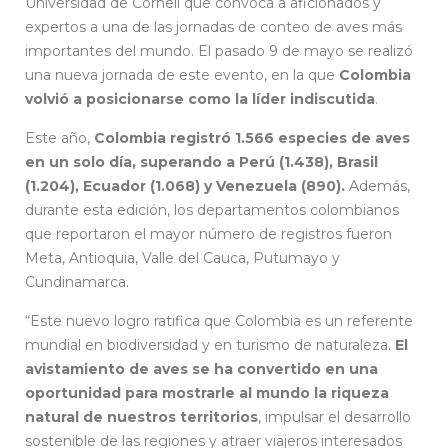
Universidad de Cornell que convoca a aficionados y
expertos a una de las jornadas de conteo de aves más
importantes del mundo. El pasado 9 de mayo se realizó
una nueva jornada de este evento, en la que
Colombia
volvió a posicionarse como la líder indiscutida
.
Este año,
Colombia registró 1.566 especies de aves
en un solo día, superando a Perú (1.438), Brasil
(1.204), Ecuador (1.068) y Venezuela (890).
Además,
durante esta edición, los departamentos colombianos
que reportaron el mayor número de registros fueron
Meta, Antioquia, Valle del Cauca, Putumayo y
Cundinamarca.
“Este nuevo logro ratifica que Colombia es un referente
mundial en biodiversidad y en turismo de naturaleza.
El
avistamiento de aves se ha convertido en una
oportunidad para mostrarle al mundo la riqueza
natural de nuestros territorios
, impulsar el desarrollo
sostenible de las regiones y atraer viajeros interesados