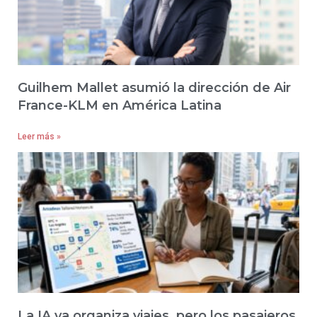
Guilhem Mallet asumió la dirección de Air
France-KLM en América Latina
Leer más »
La IA ya organiza viajes, pero los pasajeros