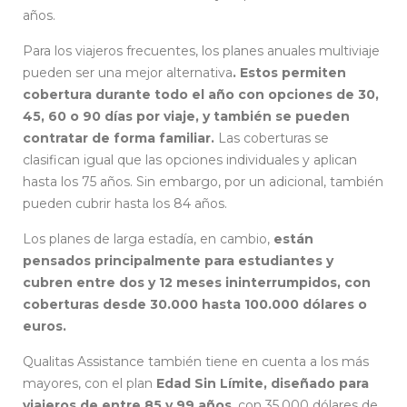
años.
Para los viajeros frecuentes, los planes anuales multiviaje
pueden ser una mejor alternativa
. Estos permiten
cobertura durante todo el año con opciones de 30,
45, 60 o 90 días por viaje, y también se pueden
contratar de forma familiar.
Las coberturas se
clasifican igual que las opciones individuales y aplican
hasta los 75 años. Sin embargo, por un adicional, también
pueden cubrir hasta los 84 años.
Los planes de larga estadía, en cambio,
están
pensados principalmente para estudiantes y
cubren entre dos y 12 meses ininterrumpidos, con
coberturas desde 30.000 hasta 100.000 dólares o
euros.
Qualitas Assistance también tiene en cuenta a los más
mayores, con el plan
Edad Sin Límite, diseñado para
viajeros de entre 85 y 99 años
, con 35.000 dólares de