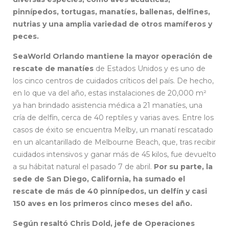
pinnípedos, tortugas, manatíes, ballenas, delfines,
nutrias y una amplia variedad de otros mamíferos y
peces.
SeaWorld Orlando mantiene la mayor operación de
rescate de manatíes
de Estados Unidos y es uno de
los cinco centros de cuidados críticos del país. De hecho,
en lo que va del año, estas instalaciones de 20,000 m²
ya han brindado asistencia médica a 21 manatíes, una
cría de delfín, cerca de 40 reptiles y varias aves. Entre los
casos de éxito se encuentra Melby, un manatí rescatado
en un alcantarillado de Melbourne Beach, que, tras recibir
cuidados intensivos y ganar más de 45 kilos, fue devuelto
a su hábitat natural el pasado 7 de abril.
Por su parte, la
sede de San Diego, California, ha sumado el
rescate de más de 40 pinnípedos, un delfín y casi
150 aves en los primeros cinco meses del año.
Según resaltó Chris Dold, jefe de Operaciones