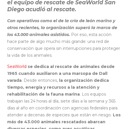
el equipo de rescate de SeaWorld San
Diego acudió al rescate.
Con operativos como el de la cría de león marino y
otros recientes, la organización superó la marca de
los 43.000 animales asistidos.
Por eso, esta acción
hace parte de algo mucho más grande: una red de
conservación que opera sin interrupciones para proteger
la vida de los animales.
SeaWorld
se dedica al rescate de animales desde
1965 cuando auxiliaron a una marsopa de Dall
varada
. Desde entonces,
la organización dedica
tiempo, energía y recursos a la atención y
rehabilitación de la fauna marina
. Los equipos
trabajan las 24 horas al día, siete días a la semana y 365
días al año en coordinación con agencias federales para
atender a decenas de especies que están en riesgo.
Los
más de 43.000 animales rescatados abarcan
diversas especies, como aves acuáticas,