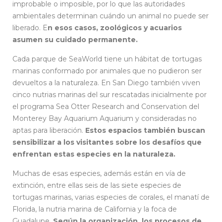
improbable o imposible, por lo que las autoridades
ambientales determinan cuándo un animal no puede ser
liberado. E
n esos casos, zoológicos y acuarios
asumen su cuidado permanente.
Cada parque de SeaWorld tiene un hábitat de tortugas
marinas conformado por animales que no pudieron ser
devueltos a la naturaleza. En San Diego también viven
cinco nutrias marinas del sur rescatadas inicialmente por
el programa Sea Otter Research and Conservation del
Monterey Bay Aquarium Aquarium y consideradas no
aptas para liberación.
Estos espacios también buscan
sensibilizar a los visitantes sobre los desafíos que
enfrentan estas especies en la naturaleza.
Muchas de esas especies, además están en vía de
extinción, entre ellas seis de las siete especies de
tortugas marinas, varias especies de corales, el manatí de
Florida, la nutria marina de California y la foca de
Guadalupe.
Según la organización, los procesos de