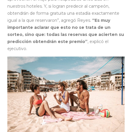
nuestros hoteles. Y, si logran predecir al campeón,
obtendrán de forma gratuita una estadía exactamente
igual a la que reservaron”, agregó Reyes.
“Es muy
importante aclarar que esto no se trata de un
sorteo, sino que: todas las reservas que acierten su
predicción obtendrán este premio”
, explicó el
ejecutivo.