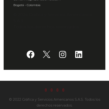
Bogotá – Colombia
© 2024 Gráfica y Servicios Americanos
S.A.S.
Todos los derechos reservados.
© 2022 Gráfica y Servicios Americanos S.A.S. Todos los
derechos reservados.