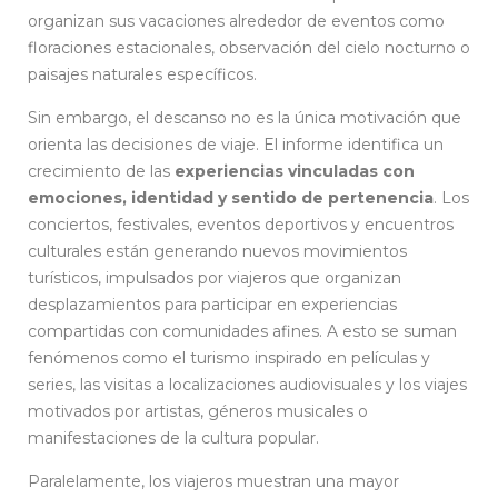
organizan sus vacaciones alrededor de eventos como
floraciones estacionales, observación del cielo nocturno o
paisajes naturales específicos.
Sin embargo, el descanso no es la única motivación que
orienta las decisiones de viaje. El informe identifica un
crecimiento de las
experiencias vinculadas con
emociones, identidad y sentido de pertenencia
. Los
conciertos, festivales, eventos deportivos y encuentros
culturales están generando nuevos movimientos
turísticos, impulsados por viajeros que organizan
desplazamientos para participar en experiencias
compartidas con comunidades afines. A esto se suman
fenómenos como el turismo inspirado en películas y
series, las visitas a localizaciones audiovisuales y los viajes
motivados por artistas, géneros musicales o
manifestaciones de la cultura popular.
Paralelamente, los viajeros muestran una mayor