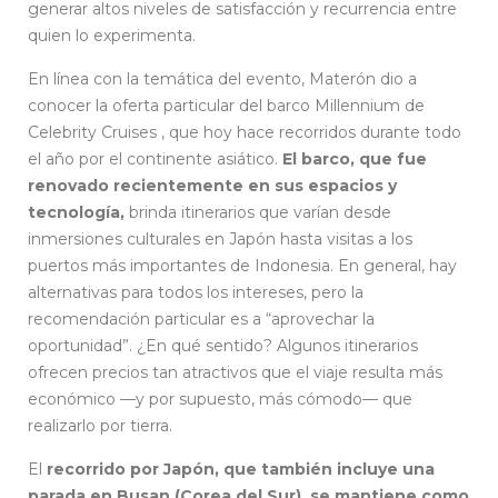
generar altos niveles de satisfacción y recurrencia entre
quien lo experimenta.
En línea con la temática del evento, Materón dio a
conocer la oferta particular del barco Millennium de
Celebrity Cruises , que hoy hace recorridos durante todo
el año por el continente asiático.
El barco, que fue
renovado recientemente en sus espacios y
tecnología,
brinda itinerarios que varían desde
inmersiones culturales en Japón hasta visitas a los
puertos más importantes de Indonesia. En general, hay
alternativas para todos los intereses, pero la
recomendación particular es a “aprovechar la
oportunidad”. ¿En qué sentido? Algunos itinerarios
ofrecen precios tan atractivos que el viaje resulta más
económico —y por supuesto, más cómodo— que
realizarlo por tierra.
El
recorrido por Japón, que también incluye una
parada en Busan (Corea del Sur), se mantiene como