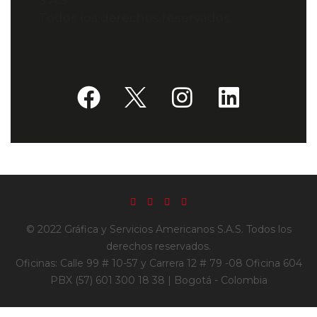
Todos los derechos reservados.
© 2022 Gráfica y Servicios Americanos S.A.S. Todos los
derechos reservados.
Oficinas: Calle 99 # 10-57 y Carrera 12 # 79 -08 Oficina 604
PBX (57) 601 300 18 38 | Bogotá - Colombia