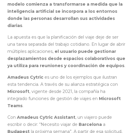
modelo comienza a transformarse a medida que la
inteligencia artificial se incorpora a los entornos
donde las personas desarrollan sus actividades
diarias
.
La apuesta es que la planificación del viaje deje de ser
una tarea separada del trabajo cotidiano. En lugar de abrir
múltiples aplicaciones,
el usuario puede gestionar
desplazamientos desde espacios colaborativos que
ya utiliza para reuniones y coordinación de equipos
.
Amadeus Cytric
es uno de los ejemplos que ilustran
esta tendencia. A través de su alianza estratégica con
Microsoft
, vigente desde 2021, la compañía ha
integrado funciones de gestión de viajes en
Microsoft
Teams
.
Con
Amadeus Cytric Assistant
, un viajero puede
escribir o decir: “Necesito viajar de
Barcelona
a
Budapest
la próxima semana”. A partir de esa solicitud,