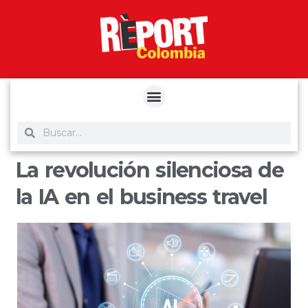
yuantoto
yuantoto
yuantoto
yuantoto
siaptoto
posjp33
siaptoto
La revolución silenciosa de
la IA en el business travel