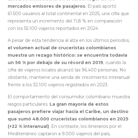
mercados emisores de pasajeros
. El país aportó
61.500 usuarios al total continental en 2025, una cifra que
representa un incremento del 11,8 % en comparación
con los 55.100 viajeros reportados en 2024.
A pesar de esta tendencia al alza en los últimos periodos,
el volumen actual de cruceristas colombianos
muestra un rezago histórico: se encuentra todavía
un 56 % por debajo de su récord en 2019
, cuando la
cifra de viajeros locales alcanzó las 96.400 personas. No
obstante, mantiene una senda de crecimiento interanual
frente a los 32.100 viajeros registrados en 2023.
El comportamiento del consumidor colombiano muestra
rasgos particulares.
La gran mayoría de estos
pasajeros prefiere viajar hacia el Caribe, un destino
que sumó 48.000 cruceristas colombianos en 2025
(+22 % interanual)
. En contraste, los itinerarios por el
Mediterráneo captaron a 9.000 viajeros del país,