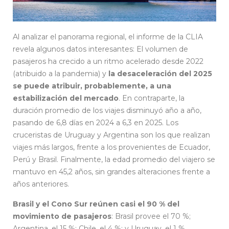
Al analizar el panorama regional, el informe de la CLIA
revela algunos datos interesantes: El volumen de
pasajeros ha crecido a un ritmo acelerado desde 2022
(atribuido a la pandemia) y
la desaceleración del 2025
se puede atribuir, probablemente, a una
estabilización del mercado
. En contraparte, la
duración promedio de los viajes disminuyó año a año,
pasando de 6,8 días en 2024 a 6,3 en 2025. Los
cruceristas de Uruguay y Argentina son los que realizan
viajes más largos, frente a los provenientes de Ecuador,
Perú y Brasil. Finalmente, la edad promedio del viajero se
mantuvo en 45,2 años, sin grandes alteraciones frente a
años anteriores.
Brasil y el Cono Sur reúnen casi el 90 % del
movimiento de pasajeros
: Brasil provee el 70 %;
Argentina, el 15 %; Chile, el 4 %; y Uruguay, el 1 %.