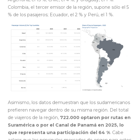
Colombia, el tercer emisor de la región, supone sólo el 5
% de los pasajeros; Ecuador, el 2 % y Perú, el 1 %.
Asimismo, los datos demuestran que los sudamericanos
prefieren navegar dentro de su misma región. Del total
de viajeros de la región,
722.000 optaron por rutas en
Suramérica o por el Canal de Panamá en 2025, lo
que representa una participación del 64 %
. Cabe
aclarar que los principales mercados de origen para estos