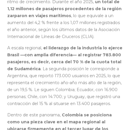
ritmo de crecimiento. Durante el año 2025,
un total de
1,12 millones de pasajeros procedentes de la región
zarparon en viajes marítimos
, lo que equivale a un
aumento del 4,2 % frente a los 1,07 millones registrados
el año anterior, según los últimos datos de la Asociación
Internacional de Líneas de Cruceros (CLIA).
A escala regional,
el liderazgo de la industria lo ejerce
Brasil —con amplia diferencia— al registrar 783.800
pasajeros, es decir, cerca del 70 % de la cuota total
de Sudamérica
. La segunda posición le corresponde a
Argentina, que reportó 173.000 usuarios en 2025, lo que
representa el crecimiento año-año más alto de la región,
de un 19,5 %. Le siguen Colombia; Ecuador, con 16.900
personas; Chile, con 14.700; y Uruguay, que registró una
contracción del 15 % al situarse en 13.400 pasajeros.
Dentro de este panorama,
Colombia se posiciona
como una pieza clave en el mapa regional al
ubicarse firmemente en el tercer lugar de los