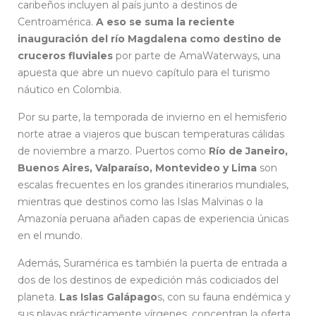
caribeños incluyen al país junto a destinos de
Centroamérica.
A eso se suma la reciente
inauguración del río Magdalena como destino de
cruceros fluviales
por parte de AmaWaterways, una
apuesta que abre un nuevo capítulo para el turismo
náutico en Colombia.
Por su parte, la temporada de invierno en el hemisferio
norte atrae a viajeros que buscan temperaturas cálidas
de noviembre a marzo. Puertos como
Río de Janeiro,
Buenos Aires, Valparaíso, Montevideo y Lima
son
escalas frecuentes en los grandes itinerarios mundiales,
mientras que destinos como las Islas Malvinas o la
Amazonía peruana añaden capas de experiencia únicas
en el mundo.
Además, Suramérica es también la puerta de entrada a
dos de los destinos de expedición más codiciados del
planeta.
Las Islas Galápago
s, con su fauna endémica y
sus playas prácticamente vírgenes, concentran la oferta