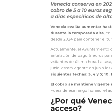
Venecia conserva en 2026
cobro de 5 a 10 euros se
a días específicos de al
Venecia evalúa aumentar hasta
durante la temporada alta
, en
desde 2024 para contener el tu
Actualmente, el Ayuntamiento d
antelación de pago; 5 euros par
visitantes de última hora. La tas
junio, estará vigente en junio los 
siguientes fechas:
3, 4 y 5; 10, 
El cobro se mantiene vigente e
Fuera de ese rango horario, el ac
¿Por qué Veneci
acceso?