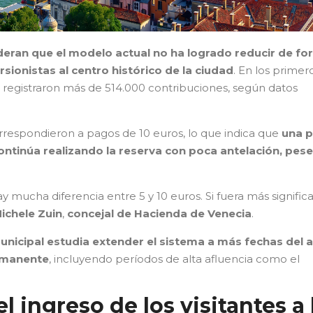
deran que el modelo actual no ha logrado reducir de f
ursionistas al centro histórico de la ciudad
. En los primer
e registraron más de 514.000 contribuciones, según datos
rrespondieron a pagos de 10 euros, lo que indica que
una p
ontinúa realizando la reserva con poca antelación, pese
ay mucha diferencia entre 5 y 10 euros. Si fuera más significa
ichele Zuin
,
concejal de
Hacienda de Venecia
.
unicipal estudia extender el sistema a más fechas del 
ermanente
, incluyendo períodos de alta afluencia como el
el ingreso de los visitantes
a 