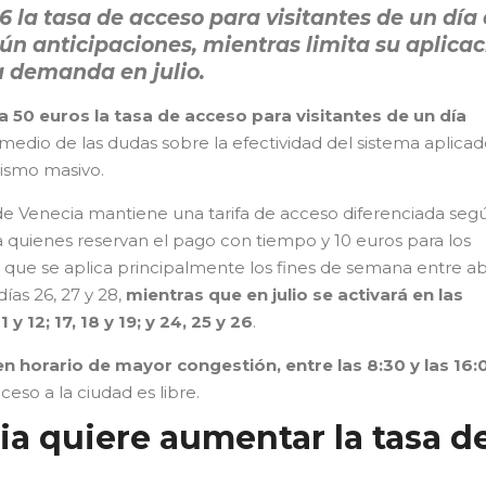
 la tasa de acceso para visitantes de un día
gún anticipaciones, mientras limita su aplica
ta demanda en julio.
 50 euros la tasa de acceso para visitantes de un día
 medio de las dudas sobre la efectividad del sistema aplica
rismo masivo.
e Venecia mantiene una tarifa de acceso diferenciada segú
a quienes reservan el pago con tiempo y 10 euros para los
a, que se aplica principalmente los fines de semana entre abr
días 26, 27 y 28,
mientras que en julio se activará en las
11 y 12; 17, 18 y 19; y 24, 25 y 26
.
n horario de mayor congestión, entre las 8:30 y las 16:
ceso a la ciudad es libre.
a quiere aumentar la tasa d