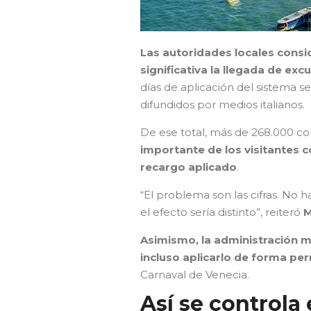
Las autoridades locales consi
significativa la llegada de exc
días de aplicación del sistema s
difundidos por medios italianos.
De ese total, más de 268.000 co
importante de los visitantes c
recargo aplicado
.
“El problema son las cifras. No h
el efecto sería distinto”, reiteró
M
Asimismo, la administración m
incluso aplicarlo de forma p
Carnaval de Venecia.
Así se controla 