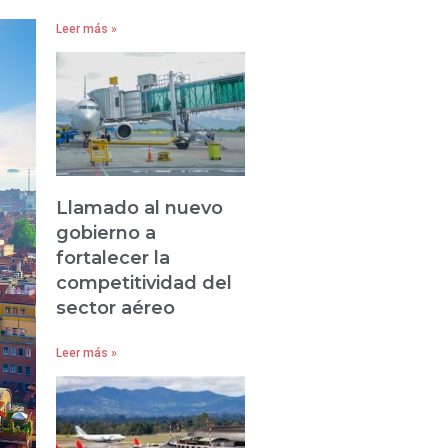
Leer más »
Llamado al nuevo
gobierno a
fortalecer la
competitividad del
sector aéreo
Leer más »