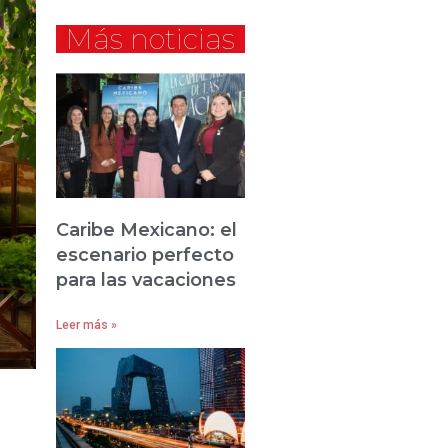
Más noticias
Caribe Mexicano: el
escenario perfecto
para las vacaciones
Leer más »