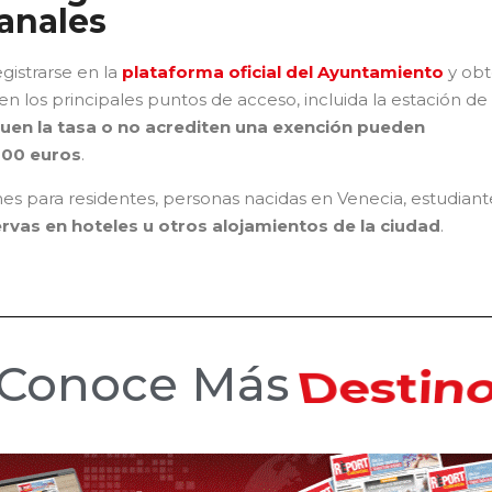
anales
gistrarse en la
plataforma oficial del Ayuntamiento
y obt
en los principales puntos de acceso, incluida la estación de
uen la tasa o no acrediten una exención pueden
300 euros
.
s para residentes, personas nacidas en Venecia, estudiant
ervas en hoteles u otros alojamientos de la ciudad
.
Conoce Más
Hotele