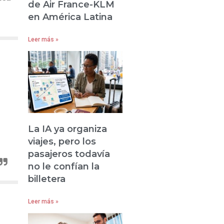
de Air France-KLM
en América Latina
Leer más »
La IA ya organiza
viajes, pero los
pasajeros todavía
no le confían la
billetera
Leer más »