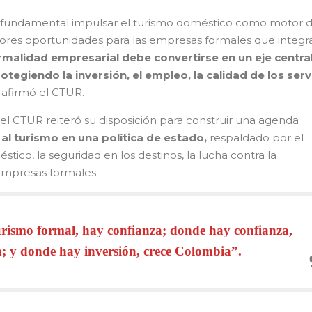
 fundamental impulsar el turismo doméstico como motor 
yores oportunidades para las empresas formales que integra
rmalidad empresarial debe convertirse en un eje centra
protegiendo la inversión, el empleo, la calidad de los serv
, afirmó el CTUR.
 el CTUR reiteró su disposición para construir una agenda
 al turismo en una política de estado,
respaldado por el
tico, la seguridad en los destinos, la lucha contra la
 empresas formales.
rismo formal, hay confianza; donde hay confianza,
n; y donde hay inversión, crece Colombia”.