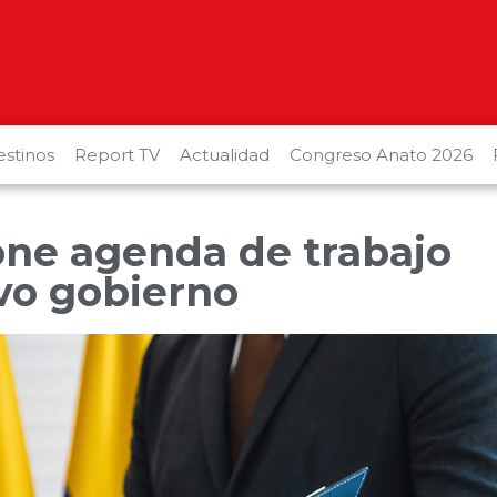
stinos
Report TV
Actualidad
Congreso Anato 2026
ne agenda de trabajo
vo gobierno