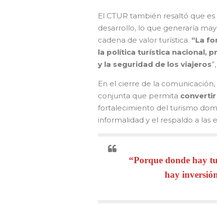
El CTUR también resaltó que es
desarrollo, lo que generaría ma
cadena de valor turística.
“La fo
la política turística nacional, 
y la seguridad de los viajeros
”
En el cierre de la comunicación,
conjunta que permita
convertir
fortalecimiento del turismo domés
informalidad y el respaldo a las
“Porque donde hay tu
hay inversió