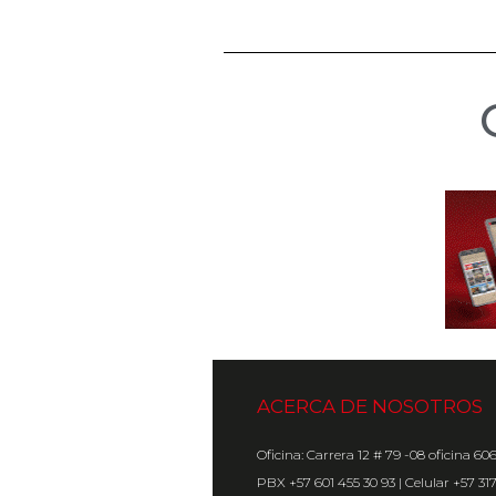
ACERCA DE NOSOTROS
Oficina: Carrera 12 # 79 -08 oficina 60
PBX +57 601 455 30 93 | Celular +57 31