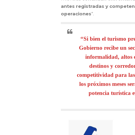
antes registradas y competenc
operaciones
”.
“Si bien el turismo pr
Gobierno recibe un sec
informalidad, altos 
destinos y corredor
competitividad para las
los próximos meses se
potencia turística