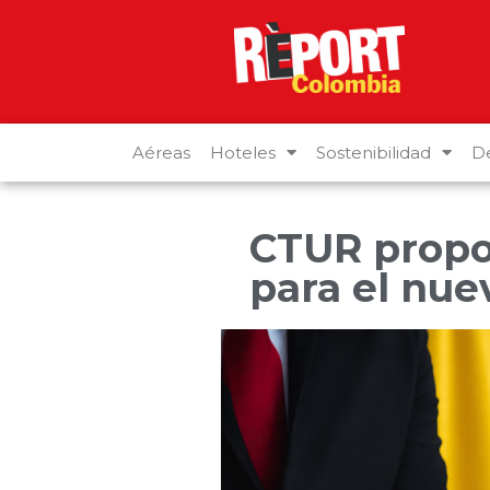
Aéreas
Hoteles
Sostenibilidad
De
CTUR propo
para el nue