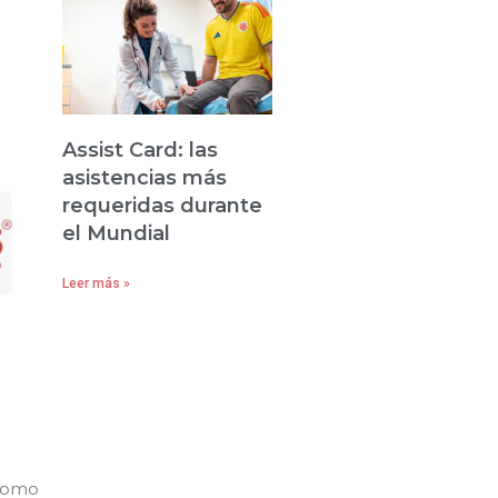
Assist Card: las
asistencias más
requeridas durante
el Mundial
Leer más »
 como