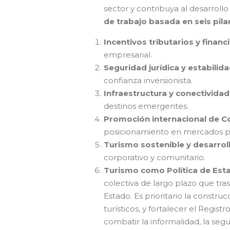
sector y contribuya al desarrollo
de trabajo basada en seis pila
Incentivos tributarios y financ
empresarial.
Seguridad jurídica y estabilida
confianza inversionista.
Infraestructura y conectividad
destinos emergentes.
Promoción internacional de C
posicionamiento en mercados pri
Turismo sostenible y desarrol
corporativo y comunitario.
Turismo como Política de Est
colectiva de largo plazo que tra
Estado. Es prioritario la constru
turísticos, y fortalecer el Regi
combatir la informalidad, la segu