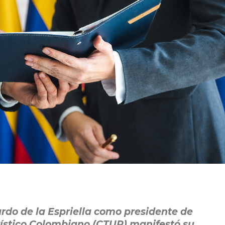
ardo de la Espriella como presidente de
rístico Colombiano (CTUR) manifestó su