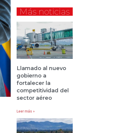
Más noticias
Llamado al nuevo
gobierno a
fortalecer la
competitividad del
sector aéreo
Leer más »