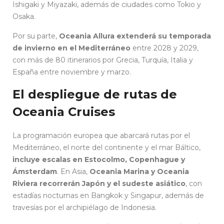
Ishigaki y Miyazaki, además de ciudades como Tokio y
Osaka.
Por su parte,
Oceania Allura extenderá su temporada
de invierno en el Mediterráneo
entre 2028 y 2029,
con más de 80 itinerarios por Grecia, Turquía, Italia y
España entre noviembre y marzo.
El despliegue de rutas de
Oceania Cruises
La programación europea que abarcará rutas por el
Mediterráneo, el norte del continente y el mar Báltico,
incluye escalas en Estocolmo, Copenhague y
Ámsterdam
. En Asia,
Oceania Marina y Oceania
Riviera recorrerán Japón y el sudeste asiático
, con
estadías nocturnas en Bangkok y Singapur, además de
travesías por el archipiélago de Indonesia.