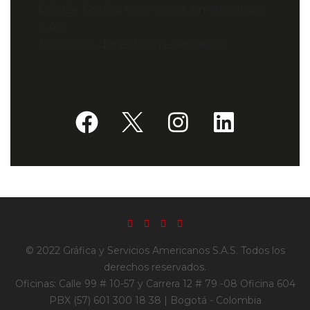
© 2024 Gráfica y Servicios Americanos
S.A.S.
Todos los derechos reservados.
© 2022 Gráfica y Servicios Americanos S.A.S. Todos los
derechos reservados.
Oficinas: Calle 99 # 10-57 y Carrera 12 # 79 -08 Oficina 604
PBX (57) 601 300 18 38 | Bogotá - Colombia