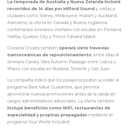
La temporada de Australia y Nueva Zelanda incluirá
recorridos de 14 días por Milford Sound
y visitas a
ciudades como Sídney, Melbourne, Hobart y Auckland.
Asimismo, la oferta en Canadá y Nueva Inglaterra
contemplará itinerarios otoñales con escalas en Portland,
Halifax, Quebec City y Prince Edward Island.
Oceania Cruises también
operará siete travesías
transoceánicas de reposicionamiento
, entre ellas el
itinerario Canary Isles Autumn Passage entre Lisboa y
Miami, con escalas en Madeira, Tenerife y San Juan.
La compañía indicó que los pasajeros podrán acceder al
programa Best Value Guarantee, que permite
aprovechar nuevas promociones antes de la salida sin
cargos administrativos adicionales. La oferta también
incluye beneficios como WiFi, restaurantes de
especialidad y propinas prepagadas
mediante el
programa Your World Included.