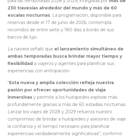
para las temporadas 2028 y 2029, integrada por
más de
230 travesías alrededor del mundo y más de 60
escalas nocturnas
. La programación, disponible para
reservas desde el 17 de junio de 2026, contempla
recorridos de entre siete y 180 días a bordo de sus
barcos de lujo.
La naviera señaló que
el lanzamiento simultáneo de
ambas temporadas busca brindar mayor tiempo y
flexibilidad
a viajeros y agentes para planificar sus
experiencias con anticipación.
“
Esta nueva y amplia colección refleja nuestra
pasión por ofrecer oportunidades de viaje
inmersivas
y permite a los huéspedes explorar más
profundamente gracias a más de 60 estadías nocturnas.
Lanzar los viajes de 2028 y 2029 refuerza nuestro
compromiso de brindar a huéspedes y asesores de viaje
la confianza y el tiempo necesario para planificar
experiencias verdaderamente significativas”, confirmó