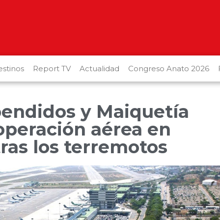
stinos
Report TV
Actualidad
Congreso Anato 2026
pendidos y Maiquetía
 operación aérea en
ras los terremotos