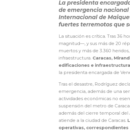
La presidenta encargada
de emergencia nacional 
Internacional de Maiquetí
fuertes terremotos que s
La situación es crítica. Tras 36 
magnitud—, y sus más de 20 répl
muertos y más de 3.360 heridos,
infraestructura.
Caracas, Mirand
edificaciones e infraestructura
la presidenta encargada de Ven
Tras el desastre, Rodríguez dec
emergencia, además de una serie
actividades económicas no esenci
suspensión del metro de Caracas, 
además del cierre temporal del 
atiende a la ciudad de Caracas.
L
operativas, correspondientes a