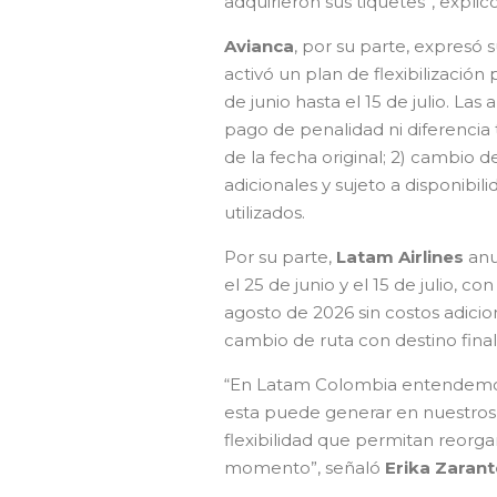
adquirieron sus tiquetes”, expl
Avianca
, por su parte, expresó s
activó un plan de flexibilizació
de junio hasta el 15 de julio. Las
pago de penalidad ni diferencia t
de la fecha original; 2) cambio 
adicionales y sujeto a disponibili
utilizados.
Por su parte,
Latam Airlines
anu
el 25 de junio y el 15 de julio, 
agosto de 2026 sin costos adicio
cambio de ruta con destino final
“En Latam Colombia entendemo
esta puede generar en nuestros p
flexibilidad que permitan reorgan
momento”, señaló
Erika Zarant