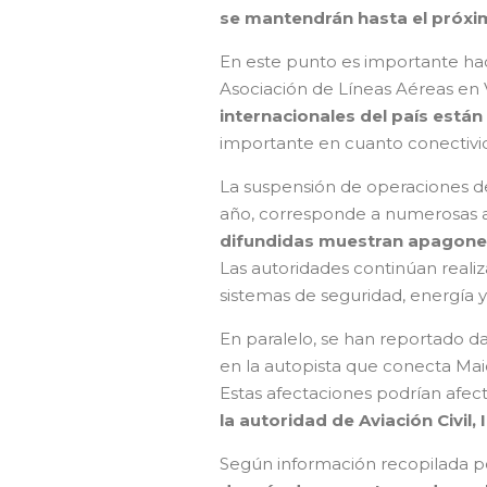
se mantendrán hasta el próxim
En este punto es importante hac
Asociación de Líneas Aéreas en 
internacionales del país está
importante en cuanto conectivida
La suspensión de operaciones de
año, corresponde a numerosas afe
difundidas muestran apagones,
Las autoridades continúan realiz
sistemas de seguridad, energía 
En paralelo, se han reportado d
en la autopista que conecta Mai
Estas afectaciones podrían afec
la autoridad de Aviación Civil
Según información recopilada por