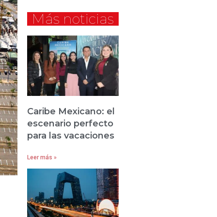
Más noticias
Caribe Mexicano: el
escenario perfecto
para las vacaciones
Leer más »