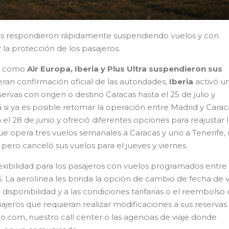
eas respondieron rápidamente suspendiendo vuelos y con
 la protección de los pasajeros.
as como
Air Europa, Iberia y Plus Ultra suspendieron sus
ran confirmación oficial de las autoridades,
Iberia
activó u
eservas con origen o destino Caracas hasta el 25 de julio y
á si ya es posible retomar la operación entre Madrid y Carac
el 28 de junio y ofreció diferentes opciones para reajustar 
que opera tres vuelos semanales a Caracas y uno a Tenerife,
pero canceló sus vuelos para el jueves y viernes.
lexibilidad para los pasajeros con vuelos programados entre 
26. La aerolínea les brinda la opción de cambio de fecha de v
 disponibilidad y a las condiciones tarifarias o el reembolso 
viajeros que requieran realizar modificaciones a sus reservas
o.com, nuestro call center o las agencias de viaje donde