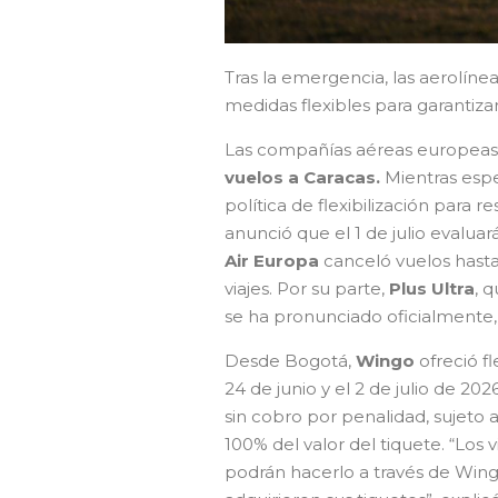
Tras la emergencia, las aerolín
medidas flexibles para garantizar
Las compañías aéreas europe
vuelos a Caracas.
Mientras espe
política de flexibilización para r
anunció que el 1 de julio evaluar
Air Europa
canceló vuelos hasta 
viajes. Por su parte,
Plus Ultra
, 
se ha pronunciado oficialmente, 
Desde Bogotá,
Wingo
ofreció f
24 de junio y el 2 de julio de 20
sin cobro por penalidad, sujeto a
100% del valor del tiquete. “Los 
podrán hacerlo a través de Wing