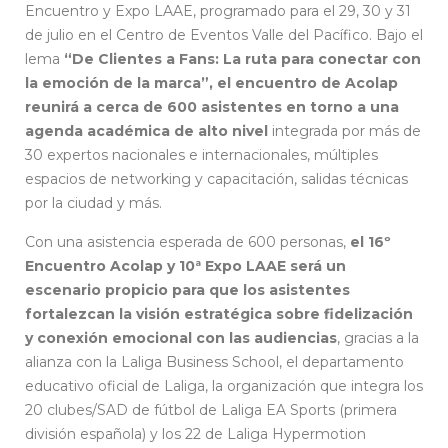
Encuentro y Expo LAAE, programado para el 29, 30 y 31
de julio en el Centro de Eventos Valle del Pacífico. Bajo el
lema
“De Clientes a Fans: La ruta para conectar con
la emoción de la marca”, el encuentro de Acolap
reunirá a cerca de 600 asistentes en torno a una
agenda académica de alto nivel
integrada por más de
30 expertos nacionales e internacionales, múltiples
espacios de networking y capacitación, salidas técnicas
por la ciudad y más.
Con una asistencia esperada de 600 personas,
el 16º
Encuentro Acolap y 10ª Expo LAAE será un
escenario propicio para que los asistentes
fortalezcan la visión estratégica sobre fidelización
y conexión emocional con las audiencias
, gracias a la
alianza con la Laliga Business School, el departamento
educativo oficial de Laliga, la organización que integra los
20 clubes/SAD de fútbol de Laliga EA Sports (primera
división española) y los 22 de Laliga Hypermotion