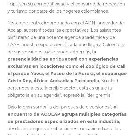
impulsen su competitividad y el consumo de recreación
y turismo por parte de los hogares colombianos.
“Este encuentro, impregnado con el ADN innovador de
Acolap, superará todas las expectativas. Los asistentes
disfrutarán de una potente agenda académica y de
LAAE, nuestra expo especializada que llega a Cali en una
de sus versiones más grandes. Además,
la
presencialidad se enriquecerá con experiencias
exclusivas en locaciones como el Zoológico de Cali,
el parque Yawa, el Paseo de la Aurora, el ecoparque
Cristo Rey, África, Arakadia y Patolandia
. Si usted
pertenece a este increíble sector, esta es una cita
obligatoria en su agenda”, expresó la líder gremial.
Bajo la gran sombrilla de “parques de diversiones”,
el
encuentro de ACOLAP agrupa múltiples categorías
de prestadores especializados en esta industria
,
desde los parques de atracciones mecánicas hasta los