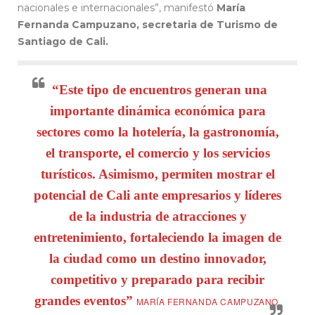
nacionales e internacionales”, manifestó
María
Fernanda Campuzano, secretaria de Turismo de
Santiago de Cali.
“Este tipo de encuentros generan una
importante dinámica económica para
sectores como la hotelería, la gastronomía,
el transporte, el comercio y los servicios
turísticos. Asimismo, permiten mostrar el
potencial de Cali ante empresarios y líderes
de la industria de atracciones y
entretenimiento, fortaleciendo la imagen de
la ciudad como un destino innovador,
competitivo y preparado para recibir
grandes eventos”
MARÍA FERNANDA CAMPUZANO.