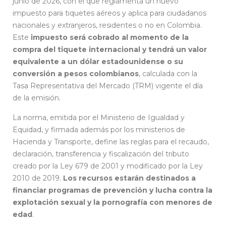
junio de 2026, con el que reglamenta un nuevo
impuesto para tiquetes aéreos y aplica para ciudadanos
nacionales y extranjeros, residentes o no en Colombia.
Este
impuesto será cobrado al momento de la
compra del tiquete internacional y tendrá un valor
equivalente a un dólar estadounidense o su
conversión a pesos colombianos
, calculada con la
Tasa Representativa del Mercado (TRM) vigente el día
de la emisión.
La norma, emitida por el Ministerio de Igualdad y
Equidad, y firmada además por los ministerios de
Hacienda y Transporte, define las reglas para el recaudo,
declaración, transferencia y fiscalización del tributo
creado por la Ley 679 de 2001 y modificado por la Ley
2010 de 2019.
Los recursos estarán destinados a
financiar programas de prevención y lucha contra la
explotación sexual y la pornografía con menores de
edad
.