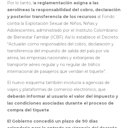
Por lo tanto, l
a reglamentación asigna a las
aerolíneas la responsabilidad del cobro, declaración
y posterior transferencia de los recursos
al Fondo
contra la Explotación Sexual de Niños, Niñas y
Adolescentes, administrado por el Instituto Colombiano
de Bienestar Familiar (ICBF). Así lo establece el Decreto:
“Actuarán como responsables del cobro, declaración y
transferencia del impuesto de salida del país por vía
aérea, las empresas nacionales y extranjeras de
transporte aéreo regular y no regular de tráfico
internacional de pasajeros que vendan el tiquete”.
El nuevo esquema también involucra a agencias de
viajes y plataformas de comercio electrónico, que
deberán informar al usuario el valor del impuesto y
las condiciones asociadas durante el proceso de
compra del tiquete
.
El Gobierno concedió un plazo de 90 días
calendario para la entrada en vigencia del decreto
,