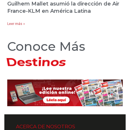
Guilhem Mallet asumió la dirección de Air
France-KLM en América Latina
Leer más »
Conoce Más
Hoteles
ACERCA DE NOSOTROS