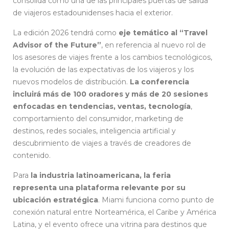
consolida como una de las principales puertas de salida
de viajeros estadounidenses hacia el exterior.
La edición 2026 tendrá como
eje temático al “Travel
Advisor of the Future”
, en referencia al nuevo rol de
los asesores de viajes frente a los cambios tecnológicos,
la evolución de las expectativas de los viajeros y los
nuevos modelos de distribución.
La conferencia
incluirá más de 100 oradores y más de 20 sesiones
enfocadas en tendencias, ventas, tecnología
,
comportamiento del consumidor, marketing de
destinos, redes sociales, inteligencia artificial y
descubrimiento de viajes a través de creadores de
contenido.
Para
la industria latinoamericana, la feria
representa una plataforma relevante por su
ubicación estratégica
. Miami funciona como punto de
conexión natural entre Norteamérica, el Caribe y América
Latina, y el evento ofrece una vitrina para destinos que