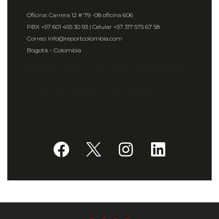
Oficina: Carrera 12 # 79 -08 oficina 606
PBX +57 601 455 30 93 | Celular +57 317 575 67 58
Correo: info@reportcolombia.com
Bogotá – Colombia
© 2024 Gráfica y Servicios Americanos
S.A.S.
Todos los derechos reservados.