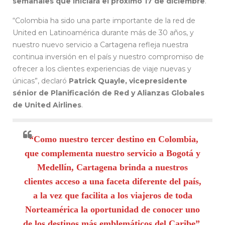
semanales que iniciará el próximo 17 de diciembre
.
“Colombia ha sido una parte importante de la red de
United en Latinoamérica durante más de 30 años, y
nuestro nuevo servicio a Cartagena refleja nuestra
continua inversión en el país y nuestro compromiso de
ofrecer a los clientes experiencias de viaje nuevas y
únicas”, declaró
Patrick Quayle, vicepresidente
sénior de Planificación de Red y Alianzas Globales
de United Airlines
.
“Como nuestro tercer destino en Colombia,
que complementa nuestro servicio a Bogotá y
Medellín, Cartagena brinda a nuestros
clientes acceso a una faceta diferente del país,
a la vez que facilita a los viajeros de toda
Norteamérica la oportunidad de conocer uno
de los destinos más emblemáticos del Caribe”.