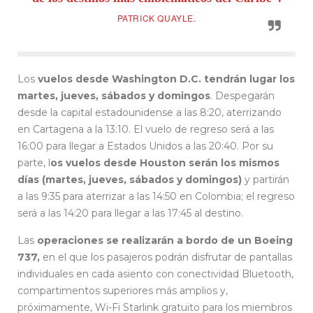
PATRICK QUAYLE.
Los
vuelos desde Washington D.C. tendrán lugar los
martes, jueves, sábados y domingos
. Despegarán
desde la capital estadounidense a las 8:20, aterrizando
en Cartagena a la 13:10. El vuelo de regreso será a las
16:00 para llegar a Estados Unidos a las 20:40. Por su
parte, l
os vuelos desde Houston serán los mismos
días (martes, jueves, sábados y domingos)
y partirán
a las 9:35 para aterrizar a las 14:50 en Colombia; el regreso
será a las 14:20 para llegar a las 17:45 al destino.
Las
operaciones se realizarán a bordo de un Boeing
737,
en el que los pasajeros podrán disfrutar de pantallas
individuales en cada asiento con conectividad Bluetooth,
compartimentos superiores más amplios y,
próximamente, Wi-Fi Starlink gratuito para los miembros