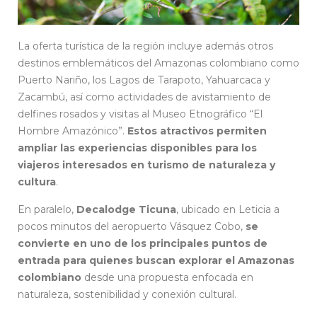
La oferta turística de la región incluye además otros
destinos emblemáticos del Amazonas colombiano como
Puerto Nariño, los Lagos de Tarapoto, Yahuarcaca y
Zacambú, así como actividades de avistamiento de
delfines rosados y visitas al Museo Etnográfico “El
Hombre Amazónico”.
Estos atractivos permiten
ampliar las experiencias disponibles para los
viajeros interesados en turismo de naturaleza y
cultura
.
En paralelo,
Decalodge
Ticuna
, ubicado en Leticia a
pocos minutos del aeropuerto Vásquez Cobo,
se
convierte en uno de los principales puntos de
entrada para quienes buscan explorar el Amazonas
colombiano
desde una propuesta enfocada en
naturaleza, sostenibilidad y conexión cultural.