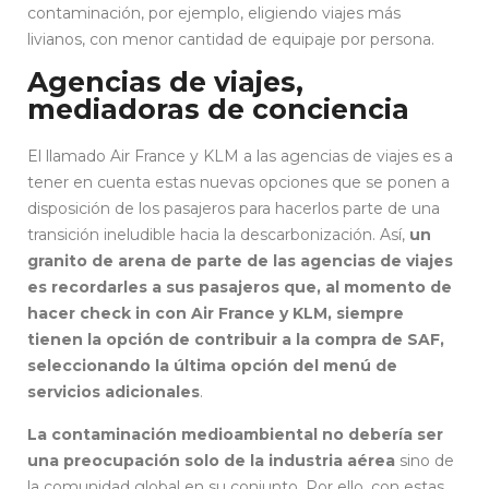
contaminación, por ejemplo, eligiendo viajes más
livianos, con menor cantidad de equipaje por persona.
Agencias de viajes,
mediadoras de conciencia
El llamado Air France y KLM a las agencias de viajes es a
tener en cuenta estas nuevas opciones que se ponen a
disposición de los pasajeros para hacerlos parte de una
transición ineludible hacia la descarbonización. Así,
un
granito de arena de parte de las agencias de viajes
es recordarles a sus pasajeros que, al momento de
hacer check in con Air France y KLM, siempre
tienen la opción de contribuir a la compra de SAF,
seleccionando la última opción del menú de
servicios adicionales
.
La contaminación medioambiental no debería ser
una preocupación solo de la industria
aérea
sino de
la comunidad global en su conjunto. Por ello, con estas