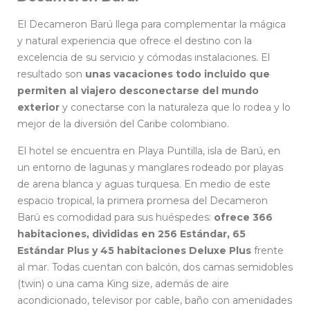
El Decameron Barú llega para complementar la mágica
y natural experiencia que ofrece el destino con la
excelencia de su servicio y cómodas instalaciones. El
resultado son
unas vacaciones todo incluido que
permiten al viajero desconectarse del mundo
exterior
y conectarse con la naturaleza que lo rodea y lo
mejor de la diversión del Caribe colombiano.
El hotel se encuentra en Playa Puntilla, isla de Barú, en
un entorno de lagunas y manglares rodeado por playas
de arena blanca y aguas turquesa. En medio de este
espacio tropical, la primera promesa del Decameron
Barú es comodidad para sus huéspedes:
ofrece 366
habitaciones, divididas en 256 Estándar, 65
Estándar Plus y 45 habitaciones Deluxe Plus
frente
al mar. Todas cuentan con balcón, dos camas semidobles
(twin) o una cama King size, además de aire
acondicionado, televisor por cable, baño con amenidades