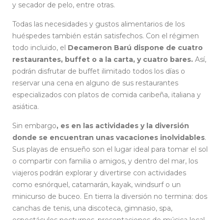
y secador de pelo, entre otras.
Todas las necesidades y gustos alimentarios de los
huéspedes también están satisfechos. Con el régimen
todo incluido, el
Decameron Barú dispone de cuatro
restaurantes, buffet o a la carta, y cuatro bares.
Así,
podrán disfrutar de buffet ilimitado todos los días o
reservar una cena en alguno de sus restaurantes
especializados con platos de comida caribeña, italiana y
asiática.
Sin embargo
, es en las actividades y la diversión
donde se encuentran unas vacaciones inolvidables
.
Sus playas de ensueño son el lugar ideal para tomar el sol
o compartir con familia o amigos, y dentro del mar, los
viajeros podrán explorar y divertirse con actividades
como esnórquel, catamarán, kayak, windsurf o un
minicurso de buceo. En tierra la diversión no termina: dos
canchas de tenis, una discoteca, gimnasio, spa,
espectáculos nocturnos, presentaciones de música local