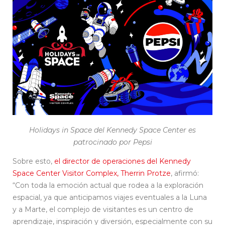
Holidays in Space del Kennedy Space Center es
patrocinado por Pepsi
Sobre esto,
el director de operaciones del Kennedy
Space Center Visitor Complex, Therrin Protze
, afirmó:
“Con toda la emoción actual que rodea a la exploración
espacial, ya que anticipamos viajes eventuales a la Luna
y a Marte, el complejo de visitantes es un centro de
aprendizaje, inspiración y diversión, especialmente con su