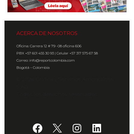
ACERCA DE NOSOTROS
Oficina: Carrera 12 # 79 -08 oficina 606
PBX +57 601 455 30 93 | Celular +57 317 575 67 58
Correo: info@reportcolombia.com
Bogotá – Colombia
© 2024 Gráfica y Servicios Americanos
S.A.S.
Todos los derechos reservados.