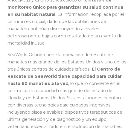
A Reckless y Churro se les colocó un
cinturón de
monitoreo único para garantizar su salud continua
en su hábitat natural
. La información recopilada por el
cinturón es crucial, dado que las poblaciones de
manatíes continúan disminuyendo a niveles
peligrosamente bajos como resultado de un evento de
mortalidad inusual.
SeaWorld Orlando tiene la operación de rescate de
manatíes más grande de los Estados Unidos y uno de los
tres únicos centros de cuidados críticos
. El Centro de
Rescate de SeaWorld tiene capacidad para cuidar
hasta 60 manatíes a la vez
, lo que lo convierte en el
centro con la capacidad más grande del estado de
Florida y de Estados Unidos. Sus instalaciones cuentan
con diversas tecnologías para cuidados intensivos,
incluyendo pisos elevables, dispositivos terapéuticos de
última generación y de diagnóstico y un equipo
veterinario especializado en rehabilitación de manatíes.