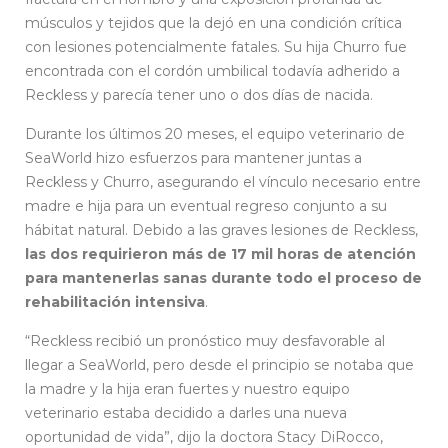
músculos y tejidos que la dejó en una condición crítica
con lesiones potencialmente fatales. Su hija Churro fue
encontrada con el cordón umbilical todavía adherido a
Reckless y parecía tener uno o dos días de nacida.
Durante los últimos 20 meses, el equipo veterinario de
SeaWorld hizo esfuerzos para mantener juntas a
Reckless y Churro, asegurando el vínculo necesario entre
madre e hija para un eventual regreso conjunto a su
hábitat natural. Debido a las graves lesiones de Reckless,
las dos requirieron más de 17 mil horas de atención
para mantenerlas sanas durante todo el proceso de
rehabilitación intensiva
.
“Reckless recibió un pronóstico muy desfavorable al
llegar a SeaWorld, pero desde el principio se notaba que
la madre y la hija eran fuertes y nuestro equipo
veterinario estaba decidido a darles una nueva
oportunidad de vida”, dijo la doctora Stacy DiRocco,