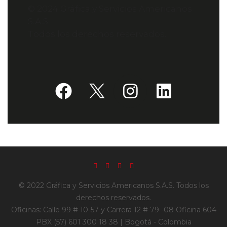
© 2024 Gráfica y Servicios Americanos
S.A.S.
Todos los derechos reservados.
© 2022 Gráfica y Servicios Americanos S.A.S. Todos los
derechos reservados.
Oficinas: Calle 99 # 10-57 y Carrera 12 # 79 -08 Oficina 604
PBX (57) 601 300 18 38 | Bogotá - Colombia