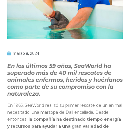
marzo 8, 2024
En los últimos 59 años, SeaWorld ha
superado más de 40 mil rescates de
animales enfermos, heridos y huérfanos
como parte de su compromiso con la
naturaleza.
En 1965, SeaWorld realizó su primer rescate de un animal
necesitado: una marsopa de Dall encallada. Desde
entonces,
la compañía ha destinado tiempo energía
y recursos para ayudar a una gran variedad de