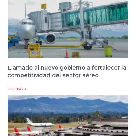
Llamado al nuevo gobierno a fortalecer la
competitividad del sector aéreo
Leer más »