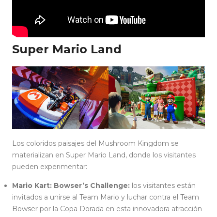
Super Mario Land
Los coloridos paisajes del Mushroom Kingdom se
materializan en Super Mario Land, donde los visitantes
pueden experimentar:
Mario Kart: Bowser’s Challenge:
los visitantes están
invitados a unirse al Team Mario y luchar contra el Team
Bowser por la Copa Dorada en esta innovadora atracción