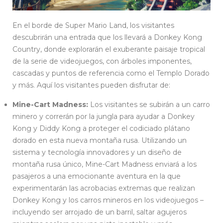
En el borde de Super Mario Land, los visitantes
descubrirán una entrada que los llevará a Donkey Kong
Country, donde explorarán el exuberante paisaje tropical
de la serie de videojuegos, con árboles imponentes,
cascadas y puntos de referencia como el Templo Dorado
y más. Aquí los visitantes pueden disfrutar de:
Mine-Cart Madness:
Los visitantes se subirán a un carro
minero y correrán por la jungla para ayudar a Donkey
Kong y Diddy Kong a proteger el codiciado plátano
dorado en esta nueva montaña rusa. Utilizando un
sistema y tecnología innovadores y un diseño de
montaña rusa único, Mine-Cart Madness enviará a los
pasajeros a una emocionante aventura en la que
experimentarán las acrobacias extremas que realizan
Donkey Kong y los carros mineros en los videojuegos –
incluyendo ser arrojado de un barril, saltar agujeros