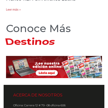
Leer más »
Conoce Más
Hoteles
ACERCA DE NOSOTROS
Oficina: Carrera 12 # 79 -08 oficina 606