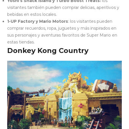
Yoshi’s Snack Island y Turbo Boost Treats:
los
visitantes también pueden comprar delicias, aperitivos y
bebidas en estos locales.
1-UP Factory y Mario Motors
: los visitantes pueden
comprar recuerdos, ropa, juguetes y más inspirados en
sus personajes y aventuras favoritos de Super Mario en
estas tiendas.
Donkey Kong Country