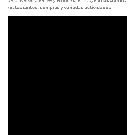
de Universal Creative y Nintendo e incluye
atracciones,
restaurantes, compras y variadas actividades
.