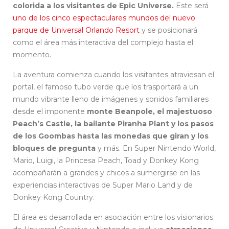
colorida a los visitantes de Epic Universe.
Este será
uno de los cinco espectaculares mundos del nuevo
parque de Universal Orlando Resort
y se posicionará
como el área más interactiva del complejo hasta el
momento.
La aventura comienza cuando los visitantes atraviesan el
portal, el famoso tubo verde que los trasportará a un
mundo vibrante lleno de imágenes y sonidos familiares
desde el imponente
monte Beanpole, el majestuoso
Peach’s Castle, la bailante Piranha Plant y los pasos
de los Goombas hasta las monedas que giran y los
bloques de pregunta
y más. En Super Nintendo World,
Mario, Luigi, la Princesa Peach, Toad y Donkey Kong
acompañarán a grandes y chicos a sumergirse en las
experiencias interactivas de Super Mario Land y de
Donkey Kong Country.
El área es desarrollada en asociación entre los visionarios