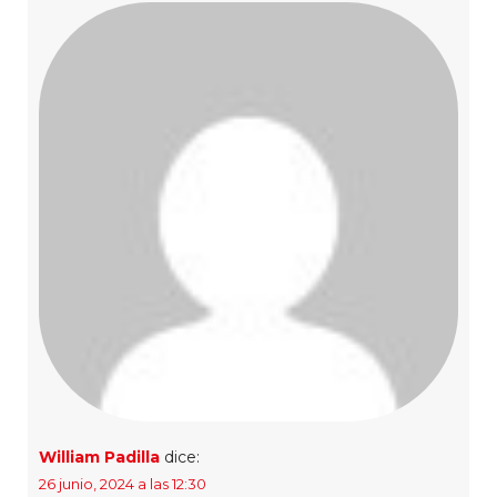
William Padilla
dice:
26 junio, 2024 a las 12:30