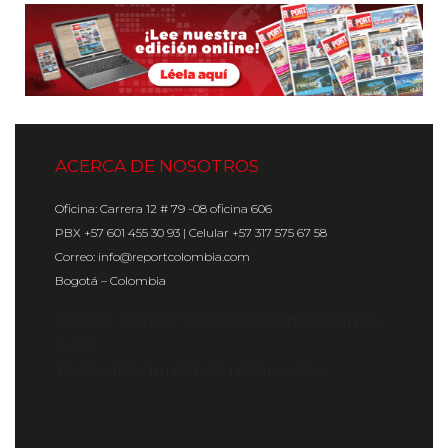
ACERCA DE NOSOTROS
Oficina: Carrera 12 # 79 -08 oficina 606
PBX +57 601 455 30 93 | Celular +57 317 575 67 58
Correo: info@reportcolombia.com
Bogotá – Colombia
© 2024 Gráfica y Servicios Americanos
S.A.S.
Todos los derechos reservados.