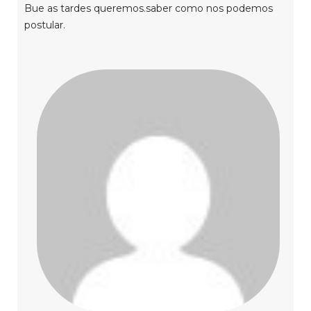
Bue as tardes queremos.saber como nos podemos
postular.