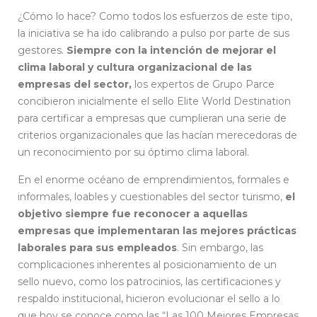
¿Cómo lo hace? Como todos los esfuerzos de este tipo,
la iniciativa se ha ido calibrando a pulso por parte de sus
gestores.
Siempre con la intención de mejorar el
clima laboral y cultura organizacional de las
empresas del sector,
los expertos de Grupo Parce
concibieron inicialmente el sello Elite World Destination
para certificar a empresas que cumplieran una serie de
criterios organizacionales que las hacían merecedoras de
un reconocimiento por su óptimo clima laboral.
En el enorme océano de emprendimientos, formales e
informales, loables y cuestionables del sector turismo,
el
objetivo siempre fue reconocer a aquellas
empresas que implementaran las mejores prácticas
laborales para sus empleados
. Sin embargo, las
complicaciones inherentes al posicionamiento de un
sello nuevo, como los patrocinios, las certificaciones y
respaldo institucional, hicieron evolucionar el sello a lo
que hoy se conoce como las “Las 100 Mejores Empresas