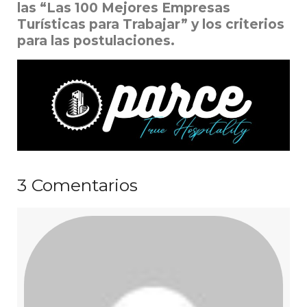
las “Las 100 Mejores Empresas
Turísticas para Trabajar” y los criterios
para las postulaciones.
3
Comentarios