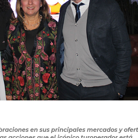
raciones en sus principales mercados y ofer
las acciones que el icónico turoperador está