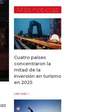
Más noticias
Cuatro países
concentraron la
mitad de la
inversión en turismo
en 2025
Leer más »
tas