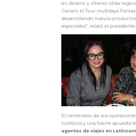
en destino y ofrecer otras regio
Carrani: el Tour multidays Fantas
desarrollando nuevos productos
especiales”, relató el presidente.
El centenario de sus operacione
turísticos y una fuerte apuesta
agentes de viajes en Latinoam