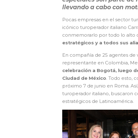
llevando a cabo con moti
Pocas empresas en el sector turi
icónico turoperador italiano Carr
conmemorarlo por todo lo alto 
estratégicos y a todos sus ali
En compañía de 25 agentes de vi
representante en Colombia, Me
celebración a Bogotá, luego de
Ciudad de México
. Todo esto, 
próximo 7 de junio en Roma. Así
turoperador italiano, buscaron
estratégicos de Latinoamérica.