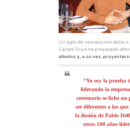
Un siglo de operaciones debe ir
Carrani Tours ha preparado dif
aliados y, a su vez, proyecta
“Yo soy la prueba d
liderando la empresa
centenario se fiche un
ser diferentes a las qu
la ilusión de Pablo Del
otros 100 años lide