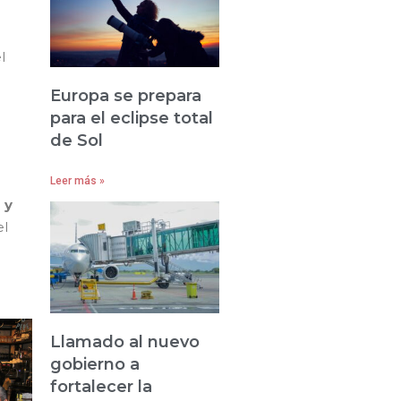
l
Europa se prepara
para el eclipse total
de Sol
Leer más »
 y
el
Llamado al nuevo
gobierno a
fortalecer la