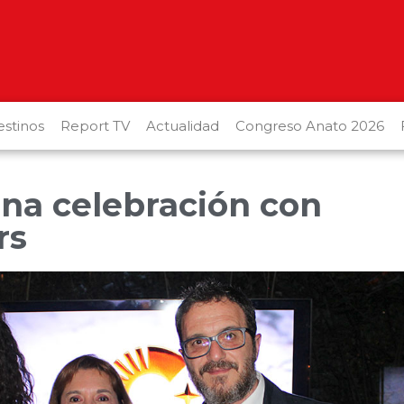
stinos
Report TV
Actualidad
Congreso Anato 2026
Una celebración con
rs