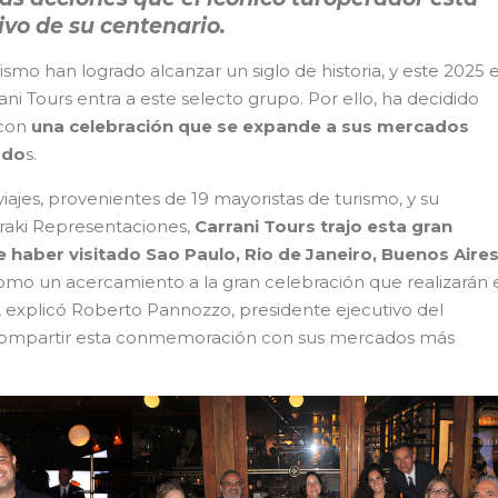
vo de su centenario.
smo han logrado alcanzar un siglo de historia, y este 2025 e
ani Tours entra a este selecto grupo. Por ello, ha decidido
con
una celebración que se expande a sus mercados
ado
s.
ajes, provenientes de 19 mayoristas de turismo, y su
raki Representaciones,
Carrani Tours trajo esta gran
 haber visitado Sao Paulo, Rio de Janeiro, Buenos Aires
como un acercamiento a la gran celebración que realizarán 
, explicó Roberto Pannozzo, presidente ejecutivo del
 compartir esta conmemoración con sus mercados más