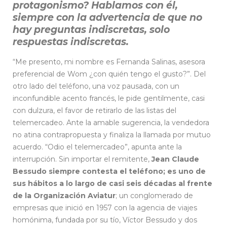
protagonismo? Hablamos con él,
siempre con la advertencia de que no
hay preguntas indiscretas, solo
respuestas indiscretas.
“Me presento, mi nombre es Fernanda Salinas, asesora
preferencial de Wom ¿con quién tengo el gusto?”. Del
otro lado del teléfono, una voz pausada, con un
inconfundible acento francés, le pide gentilmente, casi
con dulzura, el favor de retirarlo de las listas del
telemercadeo. Ante la amable sugerencia, la vendedora
no atina contrapropuesta y finaliza la llamada por mutuo
acuerdo. “Odio el telemercadeo”, apunta ante la
interrupción. Sin importar el remitente,
Jean Claude
Bessudo siempre contesta el teléfono; es uno de
sus hábitos a lo largo de casi seis décadas al frente
de la Organización Aviatur
; un conglomerado de
empresas que inició en 1957 con la agencia de viajes
homónima, fundada por su tío, Víctor Bessudo y dos