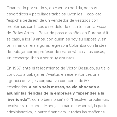
Financiado por su tío y, en menor medida, por sus
esporádicos y peculiares trabajos juveniles —copiloto
“espicha pedales” de un vendedor de vestidos con
problemas cardiacos o modelo de escultura en la Escuela
de Bellas Artes— Bessudo pasó dos años en Europa. Allí
se casó, a los 19 años, con quien es hoy su esposa y, sin
terminar carrera alguna, regresó a Colombia con la idea
de trabajar como profesor de matemáticas. Las cosas,
sin embargo, iban a ser muy distintas.
En 1967, ante el fallecimiento de Víctor Bessudo, su tía lo
convocó a trabajar en Aviatur, en ese entonces una
agencia de viajes corporativa con cerca de 50
empleados.
A solo seis meses, se vio abocado a
asumir las riendas de la empresa y “aprender a la
‘berrionda’”
, como bien lo señaló: “Resolver problemas,
resolver situaciones. Manejar la parte comercial, la parte
administrativa, la parte financiera; ir todas las mañanas