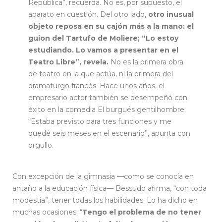
República”, recuerda. No es, por supuesto, el
aparato en cuestión. Del otro lado,
otro inusual
objeto reposa en su cajón más a la mano: el
guion del Tartufo de Moliere; “Lo estoy
estudiando. Lo vamos a presentar en el
Teatro Libre”, revela.
No es la primera obra
de teatro en la que actúa, ni la primera del
dramaturgo francés. Hace unos años, el
empresario actor también se desempeñó con
éxito en la comedia El burgués gentilhombre.
“Estaba previsto para tres funciones y me
quedé seis meses en el escenario”, apunta con
orgullo.
Con excepción de la gimnasia —como se conocía en
antaño a la educación física— Bessudo afirma, “con toda
modestia”, tener todas los habilidades. Lo ha dicho en
muchas ocasiones: “
Tengo el problema de no tener