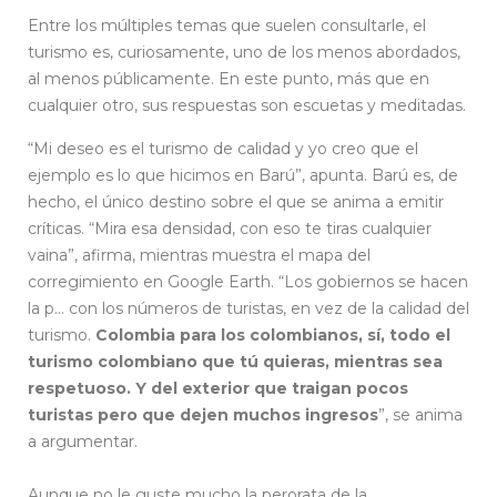
Entre los múltiples temas que suelen consultarle, el
turismo es, curiosamente, uno de los menos abordados,
al menos públicamente. En este punto, más que en
cualquier otro, sus respuestas son escuetas y meditadas.
“Mi deseo es el turismo de calidad y yo creo que el
ejemplo es lo que hicimos en Barú”, apunta. Barú es, de
hecho, el único destino sobre el que se anima a emitir
críticas. “Mira esa densidad, con eso te tiras cualquier
vaina”, afirma, mientras muestra el mapa del
corregimiento en Google Earth. “Los gobiernos se hacen
la p… con los números de turistas, en vez de la calidad del
turismo.
Colombia para los colombianos, sí, todo el
turismo colombiano que tú quieras, mientras sea
respetuoso. Y del exterior que traigan pocos
turistas pero que dejen muchos ingresos
”, se anima
a argumentar.
Aunque no le guste mucho la perorata de la