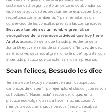
sostenibilidad, según contó un cercano colaborador, su
visión de la actividad es precisamente esa: sostenible y
respetuosa con el ambiente. Y para rematar, es un
convencido de las consultas previas a las comunidades.
Bessudo también es un hombre gremial; se
enorgullece de la representatividad que hoy tiene
Anato,
asociación de la que ha sido presidente de la
Junta Directiva en más de una ocasión. “En vez de decir
a mí no sirve, decimos al gremio no le sirve”, apunta, con
el sentido práctico que caracteriza a los empresarios.
Sean felices, Bessudo les dice
Termina este texto y no aparecen aun los aspectos
canónicos de un perfil, por ejemplo, el clásico ¿cuáles son
su hobbies?: “Hacer nada”, responde, lo que, en la
práctica equivalga, quizás, a hacer muchas cosas. Al
menos, a escuchar música barroca (léase clásica), su