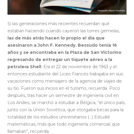
Si las generaciones más recientes recuerdan qué
estaban haciendo cuando cayeron las torres gemelas,
las de más atrás hacen lo propio el día que
asesinaron a John F. Kennedy. Bessudo tenía 16
años y se encontraba en la Plaza de San Victorino
regresando de entregar un tiquete aéreo a la
petrolera Shell
. Era el 22 de noviembre de 1963 y el
entonces estudiante del Liceo Francés trabajaba en sus
vacaciones como mensajero de la agencia de viajes de
su tío. Fueron sus inicios en el turismo, recuerda. Poco
después, tras hacer un semestre de ingeniería civil en
Los Andes, se marchó a estudiar a Bélgica, “el único país,
junto con la Unión Soviética, que otorgaba becas para la
totalidad de los estudios universitarios (…) Estudié
matemáticas, más que todo ingeniería comercial, que
llamaban”, recuerda.