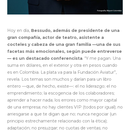
Hoy en día,
Bessudo, además de presidente de una
gran compañía, actor de teatro, asistente a
cocteles y cabeza de una gran familia —una de sus
facetas más emocionales, según puede entreverse
— es un destacado conferencista
. “Y me pagan. Una
suma en dólares, en el exterior y otra en pesos cuando
es en Colombia. La plata va para la Fundación Aviatur”,
revela. Los temas son muchos y darían para un libro
entero —que, de hecho, existe—: el no liderazgo; el no
emprendimiento; la escogencia de los colaboradores;
aprender a hacer nada; los errores como mayor capital
de una empresa; no hay clientes VIP (todos por igual); no
arriesgarse a que te digan que no; nunca negociar (un
principio estrechamente relacionado con la ética);
adaptación; no prejuzgar; no cuotas de ventas; no