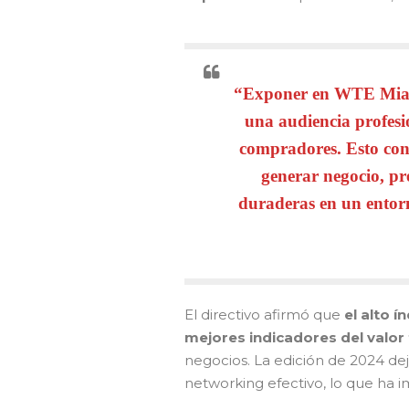
WTE Miami 2025
“Exponer en WTE Miami
una audiencia profesi
compradores. Esto con
generar negocio, pre
duraderas en un entorn
El directivo afirmó que
el alto 
mejores indicadores del valor
negocios. La edición de 2024 de
networking efectivo, lo que ha 