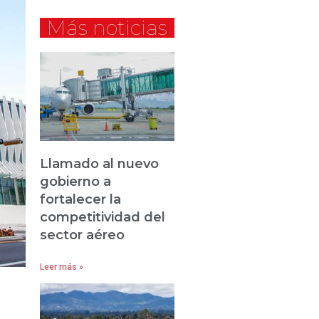
Más noticias
Llamado al nuevo
gobierno a
fortalecer la
competitividad del
sector aéreo
Leer más »