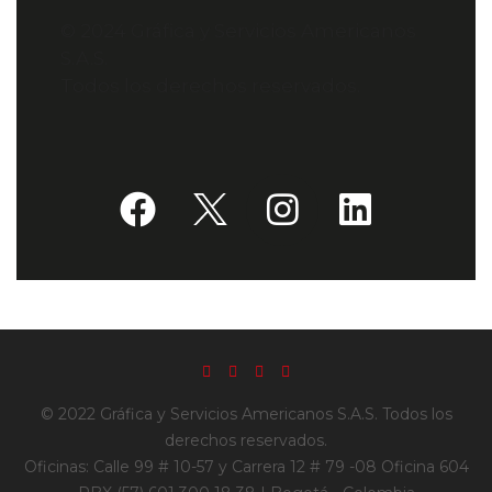
© 2024 Gráfica y Servicios Americanos
S.A.S.
Todos los derechos reservados.
© 2022 Gráfica y Servicios Americanos S.A.S. Todos los
derechos reservados.
Oficinas: Calle 99 # 10-57 y Carrera 12 # 79 -08 Oficina 604