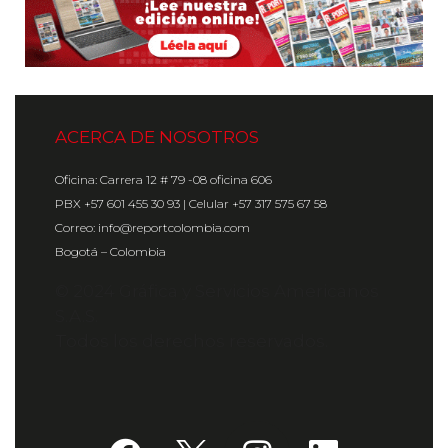
ACERCA DE NOSOTROS
Oficina: Carrera 12 # 79 -08 oficina 606
PBX +57 601 455 30 93 | Celular +57 317 575 67 58
Correo: info@reportcolombia.com
Bogotá – Colombia
© 2024 Gráfica y Servicios Americanos
S.A.S.
Todos los derechos reservados.