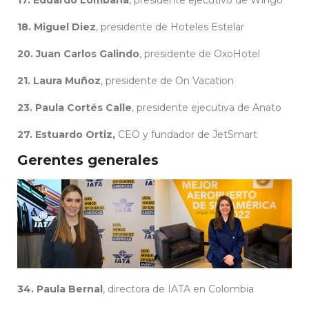
17. Eduardo Lombana
, presidente ejecutivo de Wingo
18. Miguel Diez
, presidente de Hoteles Estelar
20. Juan Carlos Galindo
, presidente de OxoHotel
21. Laura Muñoz
, presidente de On Vacation
23. Paula Cortés Calle
, presidente ejecutiva de Anato
27. Estuardo Ortiz,
CEO y fundador de JetSmart
Gerentes generales
34. Paula Bernal
, directora de IATA en Colombia