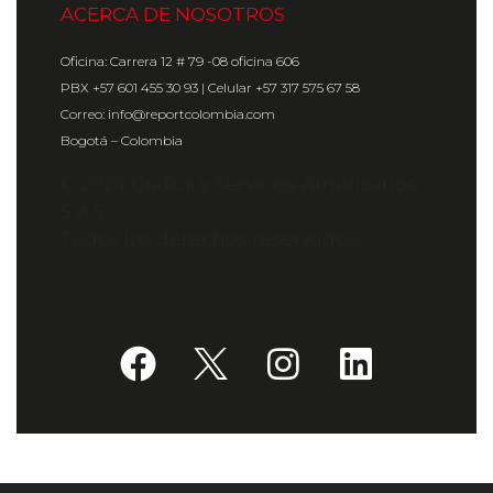
ACERCA DE NOSOTROS
Oficina: Carrera 12 # 79 -08 oficina 606
PBX +57 601 455 30 93 | Celular +57 317 575 67 58
Correo: info@reportcolombia.com
Bogotá – Colombia
© 2024 Gráfica y Servicios Americanos
S.A.S.
Todos los derechos reservados.