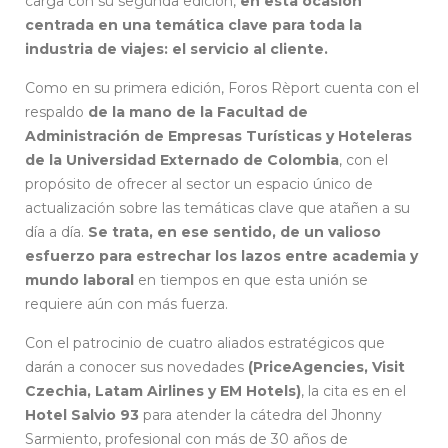
carga con su segunda edición,
en esta ocasión
centrada en una temática clave para toda la
industria de viajes: el servicio al cliente.
Como en su primera edición, Foros Rèport cuenta con el
respaldo
de la mano de la Facultad de
Administración de Empresas Turísticas y Hoteleras
de la Universidad Externado de Colombia
, con el
propósito de ofrecer al sector un espacio único de
actualización sobre las temáticas clave que atañen a su
día a día.
Se trata, en ese sentido, de un valioso
esfuerzo para estrechar los lazos entre academia y
mundo laboral
en tiempos en que esta unión se
requiere aún con más fuerza.
Con el patrocinio de cuatro aliados estratégicos que
darán a conocer sus novedades
(PriceAgencies, Visit
Czechia, Latam Airlines y EM Hotels)
, la cita es en el
Hotel Salvio 93
para atender la cátedra del Jhonny
Sarmiento, profesional con más de 30 años de