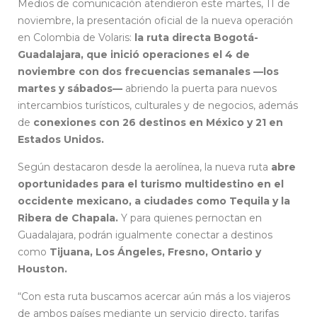
Medios de comunicación atendieron este martes, 11 de
noviembre, la presentación oficial de la nueva operación
en Colombia de Volaris:
la ruta directa Bogotá-
Guadalajara, que inició operaciones el 4 de
noviembre con dos frecuencias semanales —los
martes y sábados—
abriendo la puerta para nuevos
intercambios turísticos, culturales y de negocios, además
de
conexiones con 26 destinos en México y 21 en
Estados Unidos.
Según destacaron desde la aerolínea, la nueva ruta
abre
oportunidades para el turismo multidestino en el
occidente mexicano, a ciudades como Tequila y la
Ribera de Chapala.
Y para quienes pernoctan en
Guadalajara, podrán igualmente conectar a destinos
como
Tijuana, Los Ángeles, Fresno, Ontario y
Houston.
“Con esta ruta buscamos acercar aún más a los viajeros
de ambos países mediante un servicio directo, tarifas