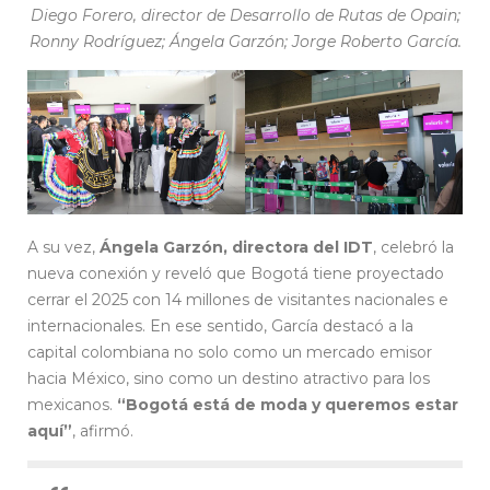
Diego Forero, director de Desarrollo de Rutas de Opain;
Ronny Rodríguez; Ángela Garzón; Jorge Roberto García.
A su vez,
Ángela Garzón, directora del IDT
, celebró la
nueva conexión y reveló que Bogotá tiene proyectado
cerrar el 2025 con 14 millones de visitantes nacionales e
internacionales. En ese sentido, García destacó a la
capital colombiana no solo como un mercado emisor
hacia México, sino como un destino atractivo para los
mexicanos.
“Bogotá está de moda y queremos estar
aquí”
, afirmó.