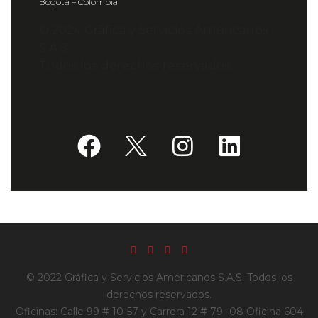
Bogotá – Colombia
© 2024 Gráfica y Servicios Americanos
S.A.S.
Todos los derechos reservados.
© 2022 Gráfica y Servicios Americanos S.A.S. Todos los
derechos reservados.
Oficinas: Calle 99 # 10-57 y Carrera 12 # 79 -08 Oficina 604