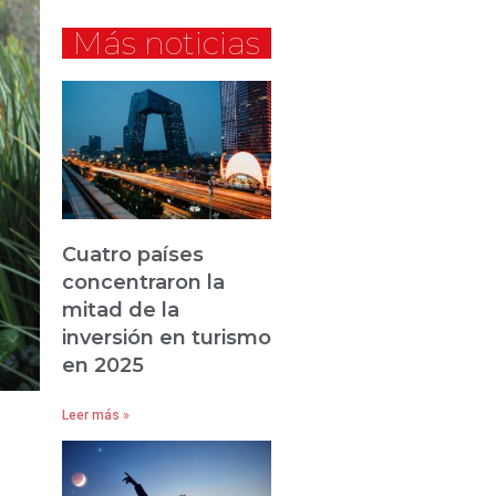
Más noticias
Cuatro países
concentraron la
mitad de la
inversión en turismo
en 2025
Leer más »