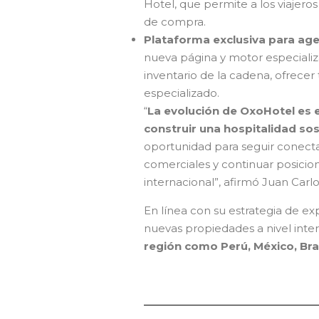
Hotel, que permite a los viajeros
de compra.
Plataforma exclusiva para ag
nueva página y motor especializad
inventario de la cadena, ofrecer 
especializado.
“
La evolución de OxoHotel es el
construir una hospitalidad sos
oportunidad para seguir conecta
comerciales y continuar posici
internacional”, afirmó Juan Car
En línea con su estrategia de e
nuevas propiedades a nivel inte
región como Perú, México, Bra