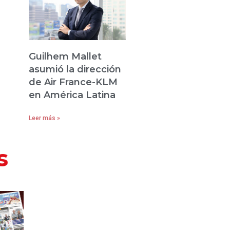
Guilhem Mallet
asumió la dirección
de Air France-KLM
en América Latina
Leer más »
s