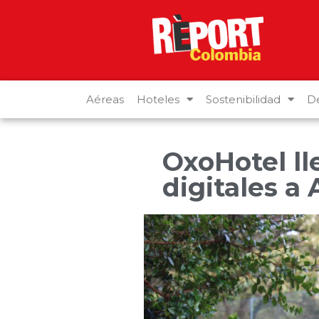
Aéreas
Hoteles
Sostenibilidad
De
OxoHotel l
digitales a