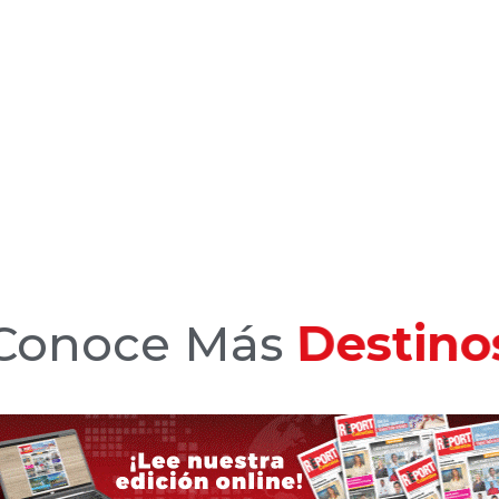
Conoce Más
Hotele