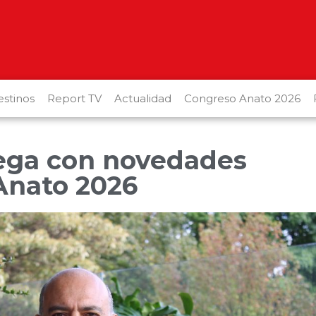
stinos
Report TV
Actualidad
Congreso Anato 2026
lega con novedades
 Anato 2026