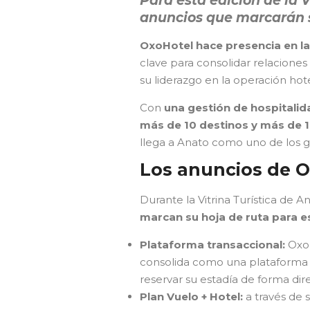
Para esta edición de la V
anuncios que marcarán s
OxoHotel hace presencia en la 
clave para consolidar relaciones
su liderazgo en la operación hote
Con
una gestión de hospitalid
más de 10 destinos y más de 
llega a Anato como uno de los g
Los anuncios de 
Durante la Vitrina Turística de 
marcan su hoja de ruta para e
Plataforma transaccional:
Oxo
consolida como una plataforma tr
reservar su estadía de forma direc
Plan Vuelo + Hotel:
a través de