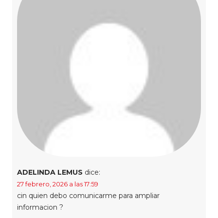
ADELINDA LEMUS
dice:
27 febrero, 2026 a las 17:59
cin quien debo comunicarme para ampliar
informacion ?