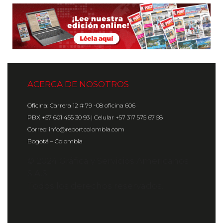
ACERCA DE NOSOTROS
Oficina: Carrera 12 # 79 -08 oficina 606
PBX +57 601 455 30 93 | Celular +57 317 575 67 58
Correo: info@reportcolombia.com
Bogotá – Colombia
© 2024 Gráfica y Servicios Americanos
S.A.S.
Todos los derechos reservados.