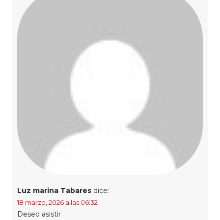
Luz marina Tabares
dice:
18 marzo, 2026 a las 06:32
Deseo asistir