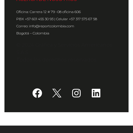
Oficina: Carrera 12 # 79 -08 oficina 606
PBX +57 601 455 30 93 | Celular +57 317 575 67 58
Correo: info@reportcolombia.com
Bogotá – Colombia
© 2024 Gráfica y Servicios Americanos
S.A.S.
Todos los derechos reservados.