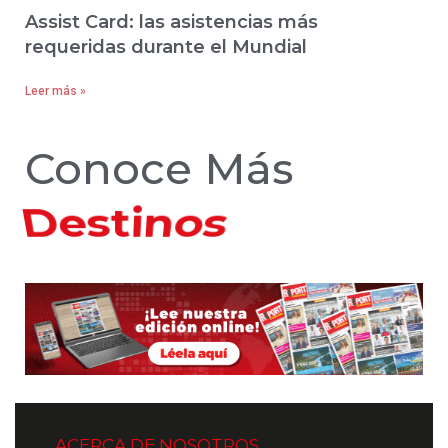
Assist Card: las asistencias más
requeridas durante el Mundial
Leer más »
Conoce Más
Hoteles
ACERCA DE NOSOTROS