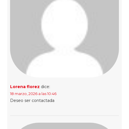
Lorena florez
dice:
18 marzo, 2026 a las 10:46
Deseo ser contactada