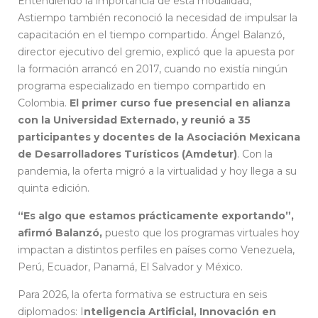
Entendiendo la importancia de esta modalidad,
Astiempo también reconoció la necesidad de impulsar la
capacitación en el tiempo compartido. Ángel Balanzó,
director ejecutivo del gremio, explicó que la apuesta por
la formación arrancó en 2017, cuando no existía ningún
programa especializado en tiempo compartido en
Colombia.
El primer curso fue presencial en alianza
con la Universidad Externado, y reunió a 35
participantes y docentes de la Asociación Mexicana
de Desarrolladores Turísticos (Amdetur)
. Con la
pandemia, la oferta migró a la virtualidad y hoy llega a su
quinta edición.
“Es algo que estamos prácticamente exportando”,
afirmó Balanzó,
puesto que los programas virtuales hoy
impactan a distintos perfiles en países como Venezuela,
Perú, Ecuador, Panamá, El Salvador y México.
Para 2026, la oferta formativa se estructura en seis
diplomados: I
nteligencia Artificial, Innovación en