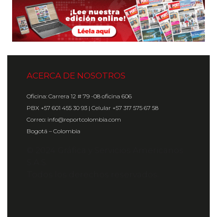
ACERCA DE NOSOTROS
Oficina: Carrera 12 # 79 -08 oficina 606
PBX +57 601 455 30 93 | Celular +57 317 575 67 58
Correo: info@reportcolombia.com
Bogotá – Colombia
© 2024 Gráfica y Servicios Americanos
S.A.S.
Todos los derechos reservados.