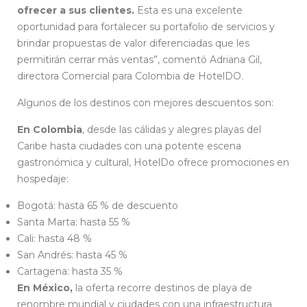
ofrecer a sus clientes.
Esta es una excelente
oportunidad para fortalecer su portafolio de servicios y
brindar propuestas de valor diferenciadas que les
permitirán cerrar más ventas”, comentó Adriana Gil,
directora Comercial para Colombia de HotelDO.
Algunos de los destinos con mejores descuentos son:
En Colombia
, desde las cálidas y alegres playas del
Caribe hasta ciudades con una potente escena
gastronómica y cultural, HotelDo ofrece promociones en
hospedaje:
Bogotá: hasta 65 % de descuento
Santa Marta: hasta 55 %
Cali: hasta 48 %
San Andrés: hasta 45 %
Cartagena: hasta 35 %
En México,
la oferta recorre destinos de playa de
renombre mundial y ciudades con una infraestructura