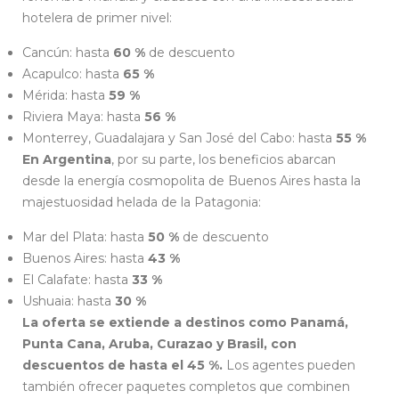
hotelera de primer nivel:
Cancún: hasta
60 %
de descuento
Acapulco: hasta
65 %
Mérida: hasta
59 %
Riviera Maya: hasta
56 %
Monterrey, Guadalajara y San José del Cabo: hasta
55 %
En
Argentina
, por su parte, los beneficios abarcan
desde la energía cosmopolita de Buenos Aires hasta la
majestuosidad helada de la Patagonia:
Mar del Plata: hasta
50 %
de descuento
Buenos Aires: hasta
43 %
El Calafate: hasta
33 %
Ushuaia: hasta
30 %
La oferta se extiende a destinos como Panamá,
Punta Cana, Aruba, Curazao y Brasil, con
descuentos de hasta el 45 %.
Los agentes pueden
también ofrecer paquetes completos que combinen