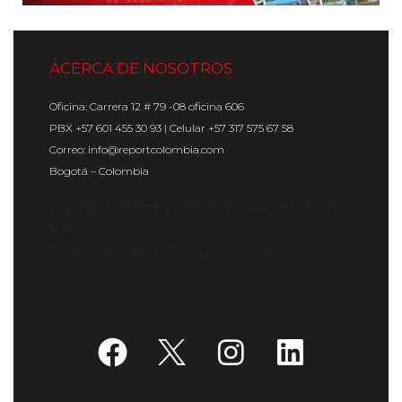
ACERCA DE NOSOTROS
Oficina: Carrera 12 # 79 -08 oficina 606
PBX +57 601 455 30 93 | Celular +57 317 575 67 58
Correo: info@reportcolombia.com
Bogotá – Colombia
© 2024 Gráfica y Servicios Americanos
S.A.S.
Todos los derechos reservados.