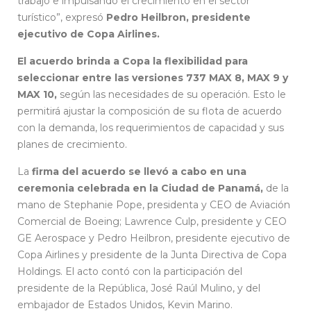
trabajo e impulsando el crecimiento en el sector
turístico”, expresó
Pedro Heilbron, presidente
ejecutivo de Copa Airlines.
El acuerdo brinda a Copa la flexibilidad para
seleccionar entre las versiones 737 MAX 8, MAX 9 y
MAX 10,
según las necesidades de su operación. Esto le
permitirá ajustar la composición de su flota de acuerdo
con la demanda, los requerimientos de capacidad y sus
planes de crecimiento.
La
firma del acuerdo se llevó a cabo en una
ceremonia celebrada en la Ciudad de Panamá,
de la
mano de Stephanie Pope, presidenta y CEO de Aviación
Comercial de Boeing; Lawrence Culp, presidente y CEO
GE Aerospace y Pedro Heilbron, presidente ejecutivo de
Copa Airlines y presidente de la Junta Directiva de Copa
Holdings. El acto contó con la participación del
presidente de la República, José Raúl Mulino, y del
embajador de Estados Unidos, Kevin Marino.