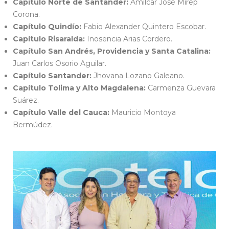
Capítulo Norte de Santander:
Amílcar José Mirep
Corona.
Capítulo Quindío:
Fabio Alexander Quintero Escobar.
Capítulo Risaralda:
Inosencia Arias Cordero.
Capítulo San Andrés, Providencia y Santa Catalina:
Juan Carlos Osorio Aguilar.
Capítulo Santander:
Jhovana Lozano Galeano.
Capítulo Tolima y Alto Magdalena:
Carmenza Guevara
Suárez.
Capítulo Valle del Cauca:
Mauricio Montoya
Bermúdez.
Junta Directiva Cotelco