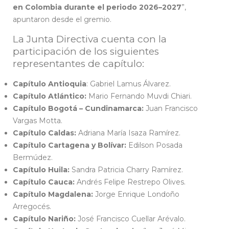
en Colombia durante el periodo 2026–2027
”,
apuntaron desde el gremio.
La Junta Directiva cuenta con la
participación de los siguientes
representantes de capítulo:
Capítulo Antioquia
: Gabriel Lamus Álvarez.
Capítulo Atlántico:
Mario Fernando Muvdi Chiari.
Capítulo Bogotá – Cundinamarca:
Juan Francisco
Vargas Motta.
Capítulo Caldas:
Adriana María Isaza Ramírez.
Capítulo Cartagena y Bolívar:
Edilson Posada
Bermúdez.
Capítulo Huila:
Sandra Patricia Charry Ramírez.
Capítulo Cauca:
Andrés Felipe Restrepo Olives.
Capítulo Magdalena:
Jorge Enrique Londoño
Arregocés.
Capítulo Nariño:
José Francisco Cuellar Arévalo.