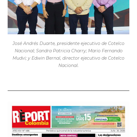
José Andrés Duarte, presidente ejecutivo de Cotelco
Nacional; Sandra Patricia Charry; Mario Fernando
Mudvi; y Edwin Bernal, director ejecutivo de Cotelco
Nacional.