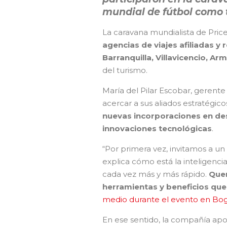
mundial de fútbol como 
La caravana mundialista de Pric
agencias de viajes afiliadas 
Barranquilla, Villavicencio, Arm
del turismo.
María del Pilar Escobar, gerent
acercar a sus aliados estratégico
nuevas incorporaciones en dest
innovaciones tecnológicas
.
“Por primera vez, invitamos a un
explica cómo está la inteligencia
cada vez más y más rápido.
Quer
herramientas y beneficios que 
medio durante el evento en Bog
En ese sentido, la compañía apo