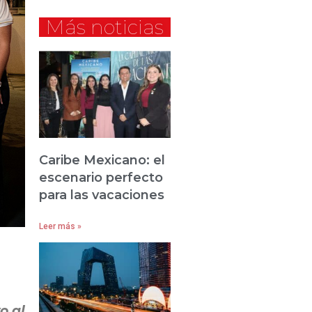
Más noticias
Caribe Mexicano: el
escenario perfecto
para las vacaciones
Leer más »
o al