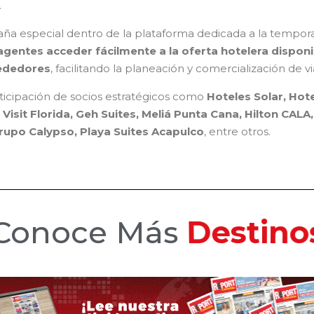
.
aña especial dentro de la plataforma dedicada a la tempor
agentes acceder fácilmente a la oferta hotelera disponi
rededores
, facilitando la planeación y comercialización de vi
ticipación de socios estratégicos como
Hoteles Solar, Hote
Visit Florida, Geh Suites, Meliá Punta Cana, Hilton CALA,
rupo Calypso, Playa Suites Acapulco
, entre otros.
Conoce Más
Hotele