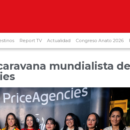
stinos
Report TV
Actualidad
Congreso Anato 2026
caravana mundialista d
ies