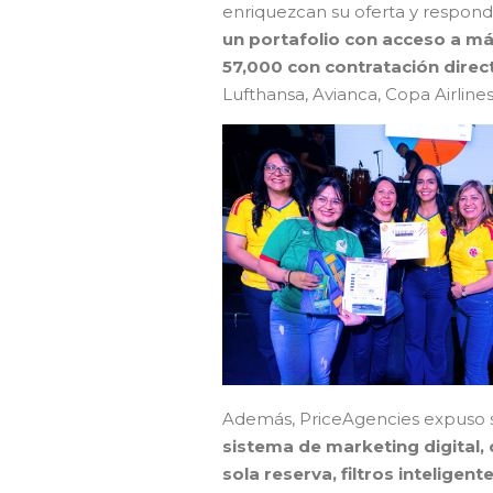
enriquezcan su oferta y responda
un portafolio con acceso a má
57,000 con contratación direc
Lufthansa, Avianca, Copa Airlines
Además, PriceAgencies expuso s
sistema de marketing digital,
sola reserva, filtros inteligent