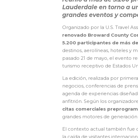
Lauderdale en torno a u
grandes eventos y compe
Organizado por la U.S. Travel Ass
renovado Broward County Con
5.200 participantes de más de
destinos, aerolíneas, hoteles y m
pasado 21 de mayo, el evento re
turismo receptivo de Estados Un
La edición, realizada por prime
negocios, conferencias de prens
agenda de experiencias diseñada 
anfitrión. Según los organizador
citas comerciales preprogra
grandes motores de generación d
El contexto actual también fue c
la caída de visitantes internacio