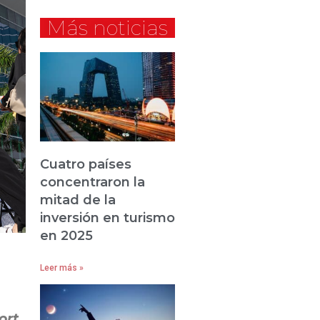
Más noticias
Cuatro países
concentraron la
mitad de la
inversión en turismo
en 2025
Leer más »
ort