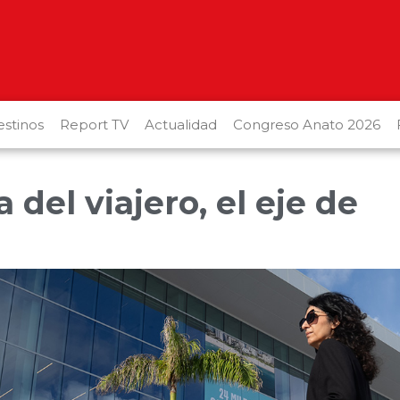
stinos
Report TV
Actualidad
Congreso Anato 2026
 del viajero, el eje de