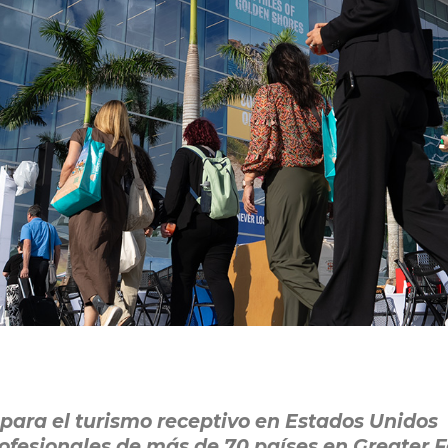
para el turismo receptivo en Estados Unidos
ofesionales de más de 70 países en Greater F