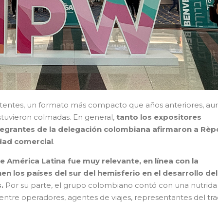
istentes, un formato más compacto que años anteriores, a
tuvieron colmadas. En general,
tanto los expositores
egrantes de la delegación colombiana afirmaron a Rèp
idad comercial
.
de América Latina fue muy relevante, en línea con la
en los países del sur del hemisferio en el desarrollo del
.
Por su parte, el grupo colombiano contó con una nutrida
ntre operadores, agentes de viajes, representantes del tra