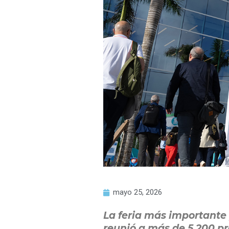
mayo 25, 2026
La feria más importante 
reunió a más de 5.200 pr