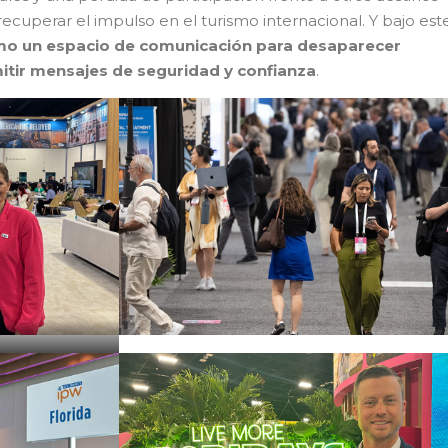
ecuperar el impulso en el turismo internacional. Y bajo est
o un espacio de comunicación para desaparecer
itir mensajes de seguridad y confianza
.