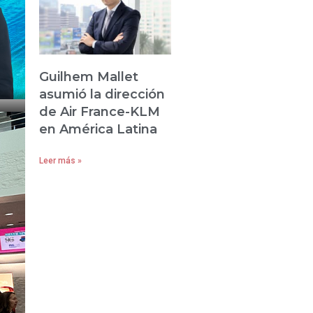
Guilhem Mallet
asumió la dirección
de Air France-KLM
en América Latina
Leer más »