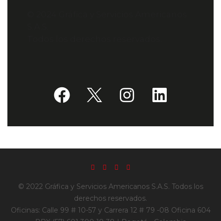
© 2024 Gráfica y Servicios Americanos
S.A.S.
Todos los derechos reservados.
© 2022 Gráfica y Servicios Americanos S.A.S. Todos los
derechos reservados.
Oficinas: Calle 99 # 10-57 y Carrera 12 # 79 -08 Oficina 604