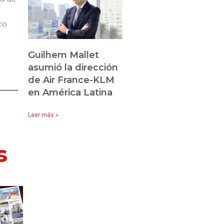
co
Guilhem Mallet
asumió la dirección
de Air France-KLM
en América Latina
Leer más »
s