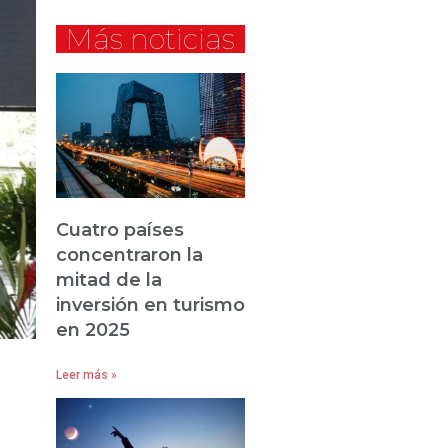
Más noticias
Cuatro países
concentraron la
mitad de la
inversión en turismo
en 2025
Leer más »