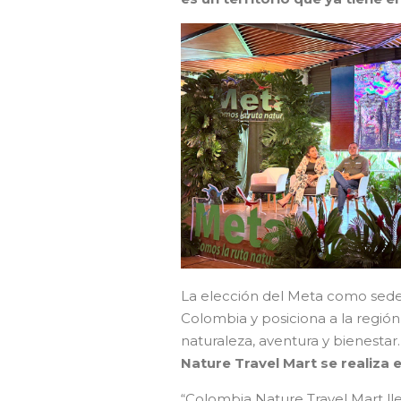
La elección del Meta como sede 
Colombia y posiciona a la región
naturaleza, aventura y bienestar
Nature Travel Mart se realiza
“Colombia Nature Travel Mart ll