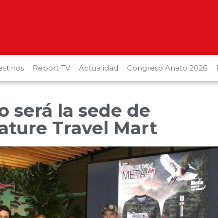
stinos
Report TV
Actualidad
Congreso Anato 2026
o será la sede de
ature Travel Mart