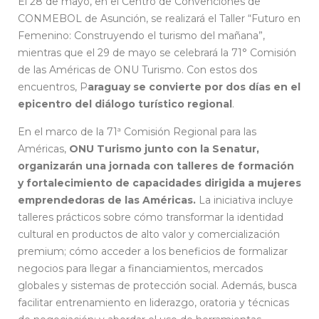
El 28 de mayo, en el Centro de Convenciones de
CONMEBOL de Asunción, se realizará el Taller “Futuro en
Femenino: Construyendo el turismo del mañana”,
mientras que el 29 de mayo se celebrará la 71° Comisión
de las Américas de ONU Turismo. Con estos dos
encuentros, P
araguay se convierte por dos días en el
epicentro del diálogo turístico regional
.
En el marco de la 71ª Comisión Regional para las
Américas,
ONU Turismo junto con la Senatur,
organizarán una jornada con talleres de formación
y fortalecimiento de capacidades dirigida a mujeres
emprendedoras de las Américas.
La iniciativa incluye
talleres prácticos sobre cómo transformar la identidad
cultural en productos de alto valor y comercialización
premium; cómo acceder a los beneficios de formalizar
negocios para llegar a financiamientos, mercados
globales y sistemas de protección social. Además, busca
facilitar entrenamiento en liderazgo, oratoria y técnicas