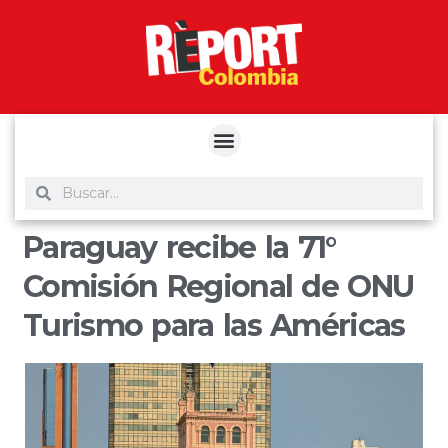
yuantoto
yuantoto
yuantoto
yuantoto
siaptoto
posjp33
siaptoto
Paraguay recibe la 71°
Comisión Regional de ONU
Turismo para las Américas